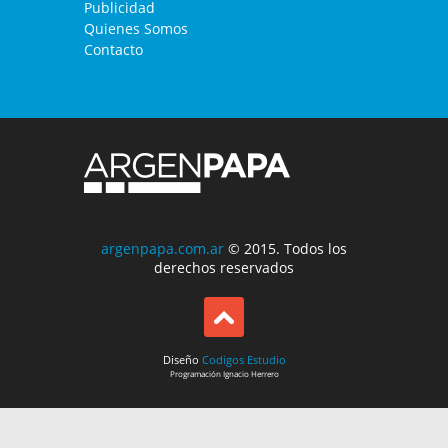
Publicidad
Quienes Somos
Contacto
argenpapa.com.ar
© 2015. Todos los
derechos reservados
Diseño
Codigos Estudio
Programación
Ignacio Herrero