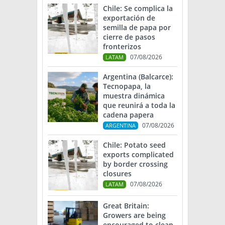
Chile: Se complica la
exportación de
semilla de papa por
cierre de pasos
fronterizos
07/08/2026
LATAM
Argentina (Balcarce):
Tecnopapa, la
muestra dinámica
que reunirá a toda la
cadena papera
07/08/2026
ARGENTINA
Chile: Potato seed
exports complicated
by border crossing
closures
07/08/2026
LATAM
Great Britain:
Growers are being
encouraged to clean