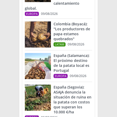
calentamiento
global.
09/08/2026
EUROPA
Colombia (Boyacá):
"Los productores de
papa estamos
quebrados"
09/08/2026
LATAM
España (Salamanca):
El próximo destino
de la patata local es
Portugal
09/08/2026
EUROPA
España (Segovia):
ASAJA denuncia la
situación de ruina en
la patata con costos
que superan los
10.000 €/ha