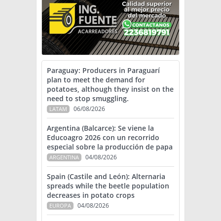
Paraguay: Producers in Paraguarí
plan to meet the demand for
potatoes, although they insist on the
need to stop smuggling.
06/08/2026
LATAM
Argentina (Balcarce): Se viene la
Educoagro 2026 con un recorrido
especial sobre la producción de papa
04/08/2026
ARGENTINA
Spain (Castile and León): Alternaria
spreads while the beetle population
decreases in potato crops
04/08/2026
EUROPA