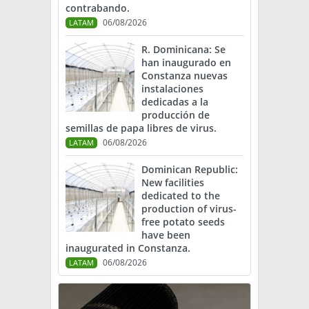
contrabando.
06/08/2026
LATAM
R. Dominicana: Se
han inaugurado en
Constanza nuevas
instalaciones
dedicadas a la
producción de
semillas de papa libres de virus.
06/08/2026
LATAM
Dominican Republic:
New facilities
dedicated to the
production of virus-
free potato seeds
have been
inaugurated in Constanza.
06/08/2026
LATAM