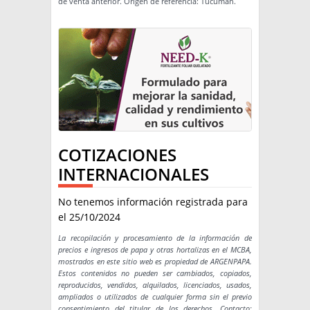
de venta anterior. Origen de referencia: Tucumán.
COTIZACIONES
INTERNACIONALES
No tenemos información registrada para
el 25/10/2024
La recopilación y procesamiento de la información de
precios e ingresos de papa y otras hortalizas en el MCBA,
mostrados en este sitio web es propiedad de ARGENPAPA.
Estos contenidos no pueden ser cambiados, copiados,
reproducidos, vendidos, alquilados, licenciados, usados,
ampliados o utilizados de cualquier forma sin el previo
consentimiento del titular de los derechos. Contacto: