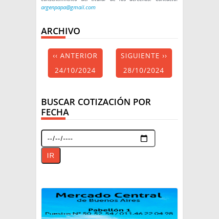
argenpapa@gmail.com
ARCHIVO
‹‹ ANTERIOR
SIGUIENTE ››
24/10/2024
28/10/2024
BUSCAR COTIZACIÓN POR
FECHA
IR