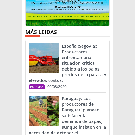
MÁS LEIDAS
España (Segovia):
Productores
enfrentan una
situación crítica
debido a los bajos
precios de la patata y
elevados costos.
06/08/2026
EUROPA
Paraguay: Los
productores de
Paraguarí planean
satisfacer la
demanda de papas,
aunque insisten en la
necesidad de detener el