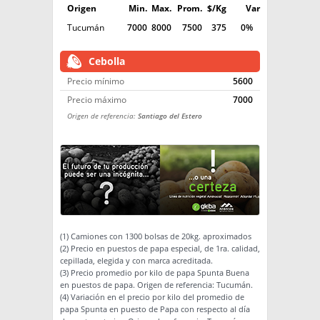
Origen
Min.
Max.
Prom.
$/Kg
Var
Tucumán
7000
8000
7500
375
0%
Cebolla
Precio mínimo
5600
Precio máximo
7000
Origen de referencia:
Santiago del Estero
(1) Camiones con 1300 bolsas de 20kg. aproximados
(2) Precio en puestos de papa especial, de 1ra. calidad,
cepillada, elegida y con marca acreditada.
(3) Precio promedio por kilo de papa Spunta Buena
en puestos de papa. Origen de referencia: Tucumán.
(4) Variación en el precio por kilo del promedio de
papa Spunta en puesto de Papa con respecto al día