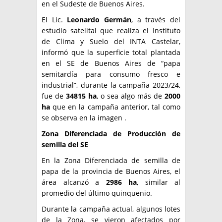
en el Sudeste de Buenos Aires.
El Lic.
Leonardo Germán
, a través del
estudio satelital que realiza el Instituto
de Clima y Suelo del INTA Castelar,
informó que la superficie total plantada
en el SE de Buenos Aires de “papa
semitardía para consumo fresco e
industrial”, durante la campaña 2023/24,
fue de
34815 ha
, o sea algo más de
2000
ha
que en la campaña anterior, tal como
se observa en la imagen .
Zona Diferenciada de Producción de
semilla del SE
En la Zona Diferenciada de semilla de
papa de la provincia de Buenos Aires, el
área alcanzó a
2986 ha
, similar al
promedio del último quinquenio.
Durante la campaña actual, algunos lotes
de la Zona, se vieron afectados por