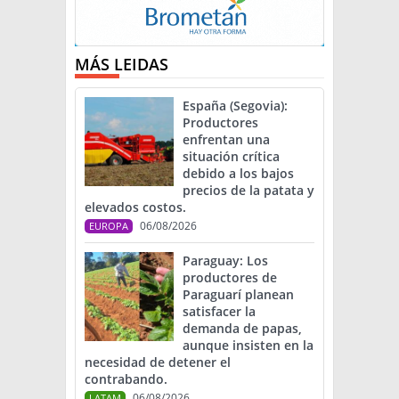
MÁS LEIDAS
España (Segovia):
Productores
enfrentan una
situación crítica
debido a los bajos
precios de la patata y
elevados costos.
06/08/2026
EUROPA
Paraguay: Los
productores de
Paraguarí planean
satisfacer la
demanda de papas,
aunque insisten en la
necesidad de detener el
contrabando.
06/08/2026
LATAM