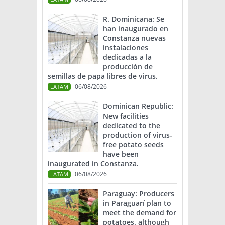
R. Dominicana: Se
han inaugurado en
Constanza nuevas
instalaciones
dedicadas a la
producción de
semillas de papa libres de virus.
06/08/2026
LATAM
Dominican Republic:
New facilities
dedicated to the
production of virus-
free potato seeds
have been
inaugurated in Constanza.
06/08/2026
LATAM
Paraguay: Producers
in Paraguarí plan to
meet the demand for
potatoes, although