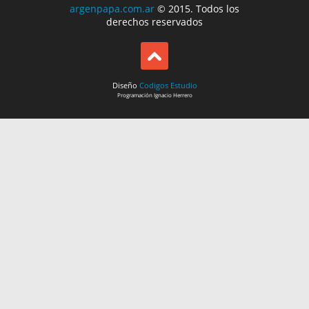
argenpapa.com.ar
© 2015. Todos los
derechos reservados
Diseño
Codigos Estudio
Programación
Ignacio Herrero