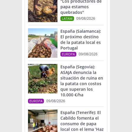
"Los productores de
papa estamos
quebrados"
09/08/2026
LATAM
España (Salamanca):
El próximo destino
de la patata local es
Portugal
09/08/2026
EUROPA
España (Segovia):
ASAJA denuncia la
situación de ruina en
la patata con costos
que superan los
10.000 €/ha
09/08/2026
EUROPA
España (Tenerife): El
Cabildo fomenta el
consumo de papa
local con el lema ‘Haz