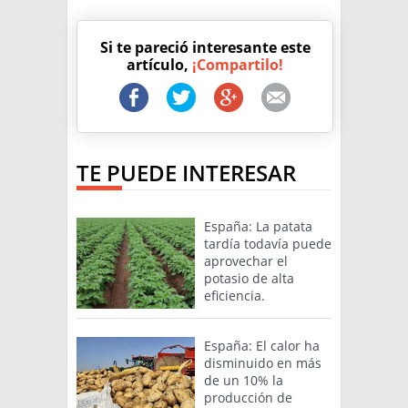
Si te pareció interesante este
artículo,
¡Compartilo!
TE PUEDE INTERESAR
España: La patata
tardía todavía puede
aprovechar el
potasio de alta
eficiencia.
España: El calor ha
disminuido en más
de un 10% la
producción de