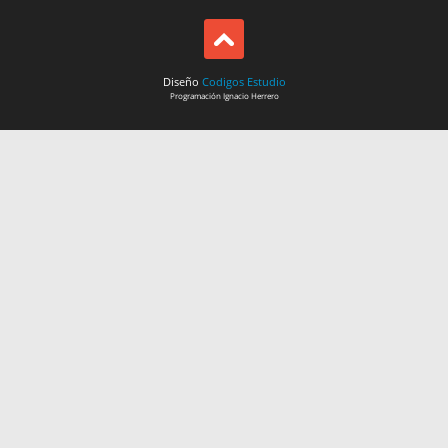
Diseño
Codigos Estudio
Programación
Ignacio Herrero