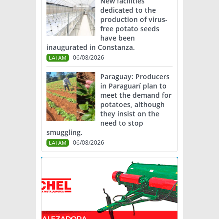
New facilities
dedicated to the
production of virus-
free potato seeds
have been
inaugurated in Constanza.
06/08/2026
LATAM
Paraguay: Producers
in Paraguarí plan to
meet the demand for
potatoes, although
they insist on the
need to stop
smuggling.
06/08/2026
LATAM