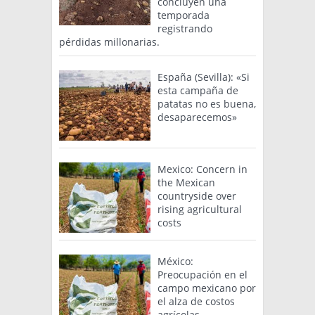
concluyen una
temporada
registrando
pérdidas millonarias.
España (Sevilla): «Si
esta campaña de
patatas no es buena,
desaparecemos»
Mexico: Concern in
the Mexican
countryside over
rising agricultural
costs
México:
Preocupación en el
campo mexicano por
el alza de costos
agrícolas