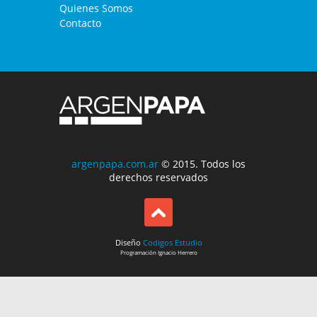
Quienes Somos
Contacto
argenpapa.com.ar
© 2015. Todos los
derechos reservados
Diseño
Codigos Estudio
Programación
Ignacio Herrero