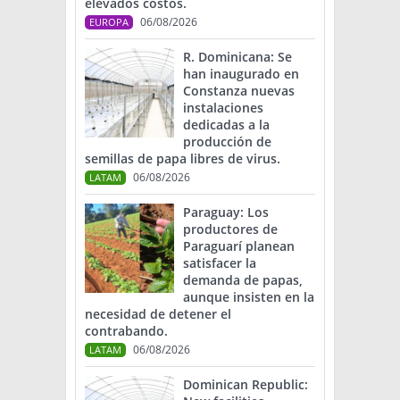
elevados costos.
06/08/2026
EUROPA
R. Dominicana: Se
han inaugurado en
Constanza nuevas
instalaciones
dedicadas a la
producción de
semillas de papa libres de virus.
06/08/2026
LATAM
Paraguay: Los
productores de
Paraguarí planean
satisfacer la
demanda de papas,
aunque insisten en la
necesidad de detener el
contrabando.
06/08/2026
LATAM
Dominican Republic: