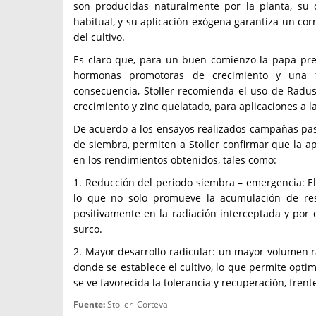
son producidas naturalmente por la planta, su 
habitual, y su aplicación exógena garantiza un cor
del cultivo.
Es claro que, para un buen comienzo la papa pre
hormonas promotoras de crecimiento y una f
consecuencia, Stoller recomienda el uso de Radus
crecimiento y zinc quelatado, para aplicaciones a la
De acuerdo a los ensayos realizados campañas pa
de siembra, permiten a Stoller confirmar que la a
en los rendimientos obtenidos, tales como:
1. Reducción del periodo siembra – emergencia: El
lo que no solo promueve la acumulación de res
positivamente en la radiación interceptada y por 
surco.
2. Mayor desarrollo radicular: un mayor volumen r
donde se establece el cultivo, lo que permite opti
se ve favorecida la tolerancia y recuperación, fren
Fuente:
Stoller–Corteva