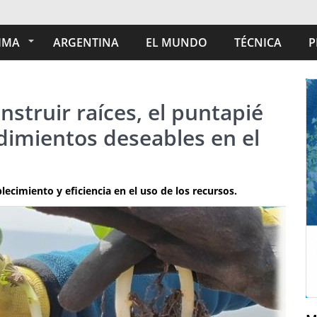
IMA
ARGENTINA
EL MUNDO
TÉCNICA
P
struir raíces, el puntapié
ndimientos deseables en el
lecimiento y eficiencia en el uso de los recursos.