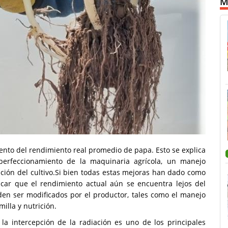
M
nto del rendimiento real promedio de papa. Esto se explica
 perfeccionamiento de la maquinaria agrícola, un manejo
lización del cultivo.Si bien todas estas mejoras han dado como
car que el rendimiento actual aún se encuentra lejos del
den ser modificados por el productor, tales como el manejo
semilla y nutrición.
la intercepción de la radiación es uno de los principales