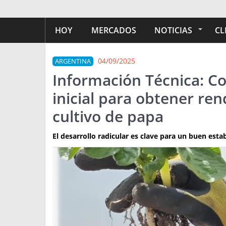
HOY
MERCADOS
NOTICIAS
CL
04/09/2025
ARGENTINA
Información Técnica: Con
inicial para obtener re
cultivo de papa
El desarrollo radicular es clave para un buen estab