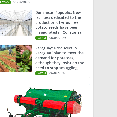
06/08/2026
LATAM
Dominican Republic: New
facilities dedicated to the
production of virus-free
potato seeds have been
inaugurated in Constanza.
06/08/2026
LATAM
Paraguay: Producers in
Paraguarí plan to meet the
demand for potatoes,
although they insist on the
need to stop smuggling.
06/08/2026
LATAM