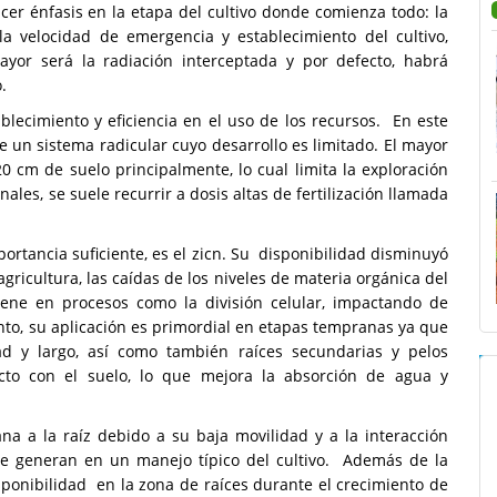
cer énfasis en la etapa del cultivo donde comienza todo: la
la velocidad de emergencia y establecimiento del cultivo,
ayor será la radiación interceptada y por defecto, habrá
.
blecimiento y eficiencia en el uso de los recursos. En este
 un sistema radicular cuyo desarrollo es limitado. El mayor
 cm de suelo principalmente, lo cual limita la exploración
ales, se suele recurrir a dosis altas de fertilización llamada
ortancia suficiente, es el zicn. Su disponibilidad disminuyó
agricultura, las caídas de los niveles de materia orgánica del
rviene en procesos como la división celular, impactando de
anto, su aplicación es primordial en etapas tempranas ya que
dad y largo, así como también raíces secundarias y pelos
acto con el suelo, lo que mejora la absorción de agua y
na a la raíz debido a su baja movilidad y a la interacción
 se generan en un manejo típico del cultivo. Además de la
ponibilidad en la zona de raíces durante el crecimiento de