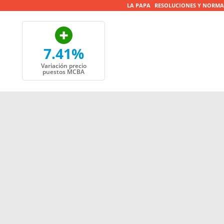
LA PAPA
RESOLUCIONES Y NORMA
7.41%
Variación precio
puestos MCBA