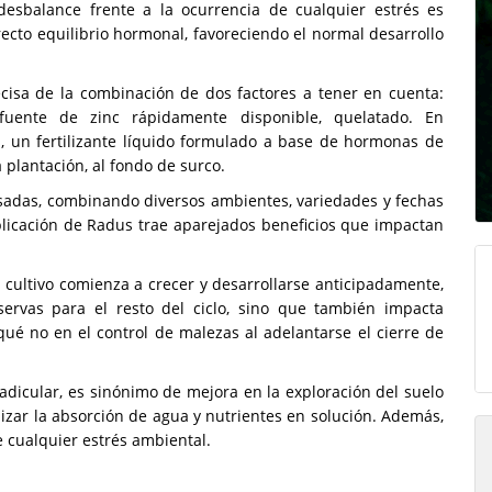
desbalance frente a la ocurrencia de cualquier estrés es
recto equilibrio hormonal, favoreciendo el normal desarrollo
cisa de la combinación de dos factores a tener en cuenta:
uente de zinc rápidamente disponible, quelatado. En
, un fertilizante líquido formulado a base de hormonas de
 plantación, al fondo de surco.
sadas, combinando diversos ambientes, variedades y fechas
plicación de Radus trae aparejados beneficios que impactan
 cultivo comienza a crecer y desarrollarse anticipadamente,
ervas para el resto del ciclo, sino que también impacta
qué no en el control de malezas al adelantarse el cierre de
adicular, es sinónimo de mejora en la exploración del suelo
mizar la absorción de agua y nutrientes en solución. Además,
te cualquier estrés ambiental.