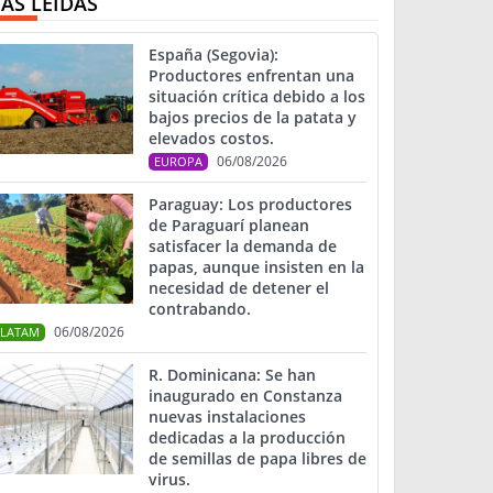
ÁS LEIDAS
España (Segovia):
Productores enfrentan una
situación crítica debido a los
bajos precios de la patata y
elevados costos.
06/08/2026
EUROPA
Paraguay: Los productores
de Paraguarí planean
satisfacer la demanda de
papas, aunque insisten en la
necesidad de detener el
contrabando.
06/08/2026
LATAM
R. Dominicana: Se han
inaugurado en Constanza
nuevas instalaciones
dedicadas a la producción
de semillas de papa libres de
virus.