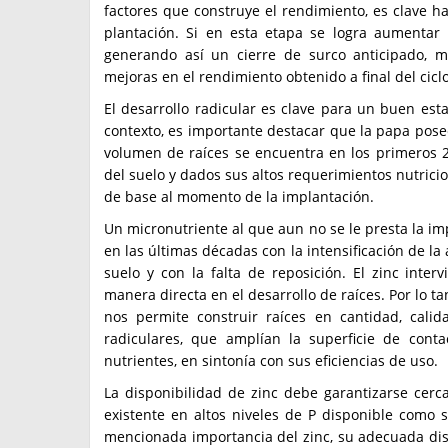
factores que construye el rendimiento, es clave ha
plantación. Si en esta etapa se logra aumentar 
generando así un cierre de surco anticipado, m
mejoras en el rendimiento obtenido a final del ciclo
El desarrollo radicular es clave para un buen esta
contexto, es importante destacar que la papa posee
volumen de raíces se encuentra en los primeros 20
del suelo y dados sus altos requerimientos nutricion
de base al momento de la implantación.
Un micronutriente al que aun no se le presta la imp
en las últimas décadas con la intensificación de la 
suelo y con la falta de reposición. El zinc inte
manera directa en el desarrollo de raíces. Por lo t
nos permite construir raíces en cantidad, cali
radiculares, que amplían la superficie de cont
nutrientes, en sintonía con sus eficiencias de uso.
La disponibilidad de zinc debe garantizarse cerca
existente en altos niveles de P disponible como
mencionada importancia del zinc, su adecuada dis