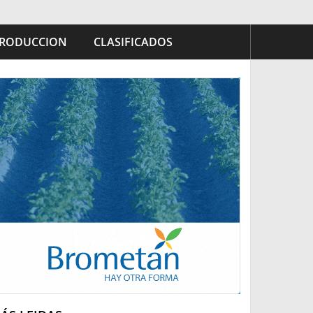
RODUCCION
CLASIFICADOS