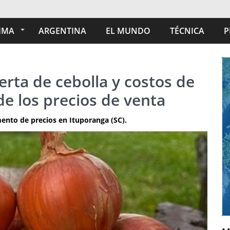
IMA
ARGENTINA
EL MUNDO
TÉCNICA
P
ferta de cebolla y costos de
e los precios de venta
mento de precios en Ituporanga (SC).