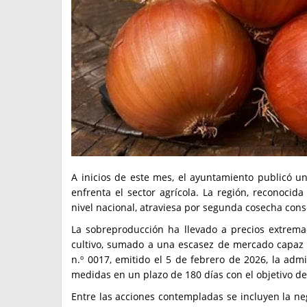
A inicios de este mes, el ayuntamiento publicó un 
enfrenta el sector agrícola. La región, reconoci
nivel nacional, atraviesa por segunda cosecha cons
La sobreproducción ha llevado a precios extrem
cultivo, sumado a una escasez de mercado capaz 
n.º 0017, emitido el 5 de febrero de 2026, la ad
medidas en un plazo de 180 días con el objetivo de a
Entre las acciones contempladas se incluyen la ne