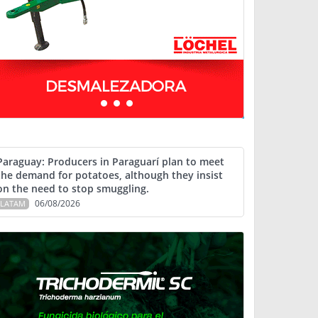
Paraguay: Producers in Paraguarí plan to meet
the demand for potatoes, although they insist
on the need to stop smuggling.
06/08/2026
LATAM