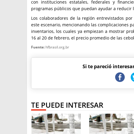
con instituciones estatales, federales y finan
programas públicos que puedan ayudar a reducir l
Los colaboradores de la región entrevistados por
este escenario, mencionando las complicaciones par
inventarios, los cuales ya empiezan a mostrar p
16 al 20 de febrero, el precio promedio de las cebo
Fuente:
hfbrasil.org.br
Si te pareció interesa
TE PUEDE INTERESAR