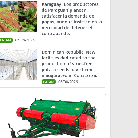
Paraguay: Los productores
de Paraguarí planean
satisfacer la demanda de
papas, aunque insisten en la
necesidad de detener el
contrabando.
06/08/2026
LATAM
Dominican Republic: New
facilities dedicated to the
production of virus-free
potato seeds have been
inaugurated in Constanza.
06/08/2026
LATAM