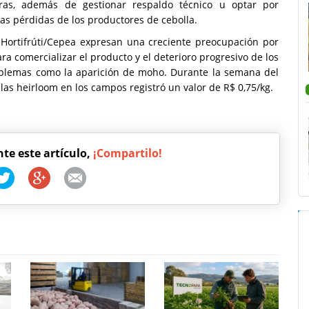
cieras, además de gestionar respaldo técnico u optar por
as pérdidas de los productores de cebolla.
 Hortifrúti/Cepea expresan una creciente preocupación por
a comercializar el producto y el deterioro progresivo de los
roblemas como la aparición de moho. Durante la semana del
llas heirloom en los campos registró un valor de R$ 0,75/kg.
nte este artículo,
¡Compartilo!