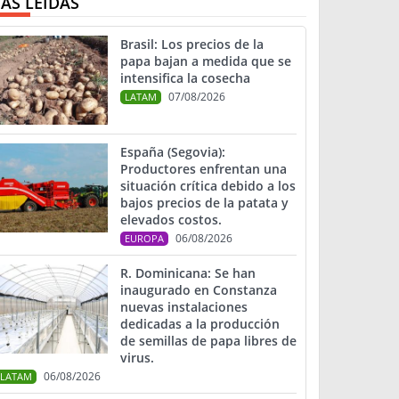
ÁS LEIDAS
Brasil: Los precios de la
papa bajan a medida que se
intensifica la cosecha
07/08/2026
LATAM
España (Segovia):
Productores enfrentan una
situación crítica debido a los
bajos precios de la patata y
elevados costos.
06/08/2026
EUROPA
R. Dominicana: Se han
inaugurado en Constanza
nuevas instalaciones
dedicadas a la producción
de semillas de papa libres de
virus.
06/08/2026
LATAM