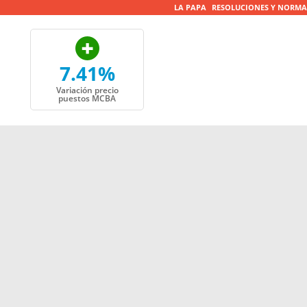
LA PAPA
RESOLUCIONES Y NORMA
7.41%
Variación precio
puestos MCBA