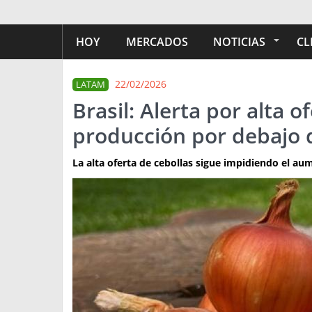
HOY
MERCADOS
NOTICIAS
CL
22/02/2026
LATAM
Brasil: Alerta por alta o
producción por debajo d
La alta oferta de cebollas sigue impidiendo el au