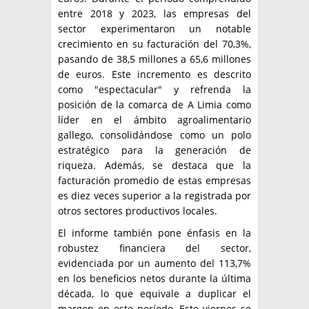
entre 2018 y 2023, las empresas del
sector experimentaron un notable
crecimiento en su facturación del 70,3%,
pasando de 38,5 millones a 65,6 millones
de euros. Este incremento es descrito
como "espectacular" y refrenda la
posición de la comarca de A Limia como
líder en el ámbito agroalimentario
gallego, consolidándose como un polo
estratégico para la generación de
riqueza. Además, se destaca que la
facturación promedio de estas empresas
es diez veces superior a la registrada por
otros sectores productivos locales.
El informe también pone énfasis en la
robustez financiera del sector,
evidenciada por un aumento del 113,7%
en los beneficios netos durante la última
década, lo que equivale a duplicar el
margen en este período. Este viernes se