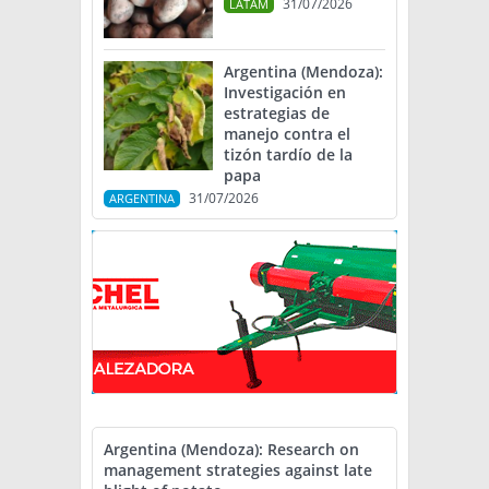
31/07/2026
LATAM
Argentina (Mendoza):
Investigación en
estrategias de
manejo contra el
tizón tardío de la
papa
31/07/2026
ARGENTINA
Argentina (Mendoza): Research on
management strategies against late