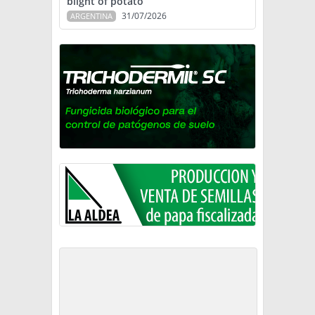
blight of potato
31/07/2026
ARGENTINA