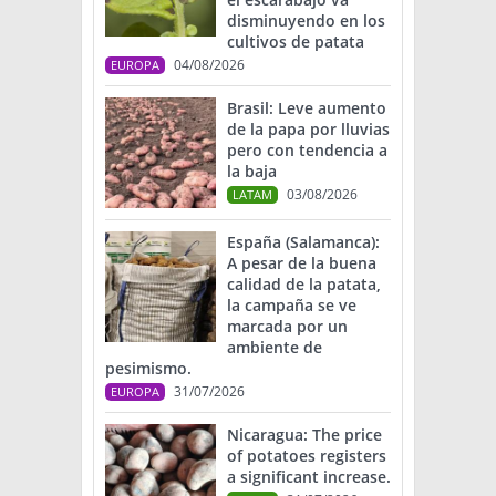
disminuyendo en los
cultivos de patata
04/08/2026
EUROPA
Brasil: Leve aumento
de la papa por lluvias
pero con tendencia a
la baja
03/08/2026
LATAM
España (Salamanca):
A pesar de la buena
calidad de la patata,
la campaña se ve
marcada por un
ambiente de
pesimismo.
31/07/2026
EUROPA
Nicaragua: The price
of potatoes registers
a significant increase.