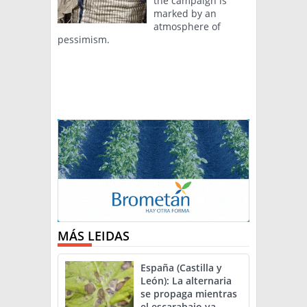
the campaign is
marked by an
atmosphere of
pessimism.
MÁS LEIDAS
España (Castilla y
León): La alternaria
se propaga mientras
el escarabajo va