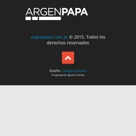
argenpapa.com.ar
© 2015. Todos los
derechos reservados
Diseño
Codigos Estudio
Programación
Ignacio Herrero