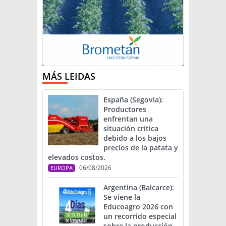
MÁS LEIDAS
España (Segovia):
Productores
enfrentan una
situación crítica
debido a los bajos
precios de la patata y
elevados costos.
06/08/2026
EUROPA
Argentina (Balcarce):
Se viene la
Educoagro 2026 con
un recorrido especial
sobre la producción