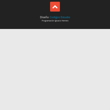
Diseño
Codigos Estudio
Programación
Ignacio Herrero