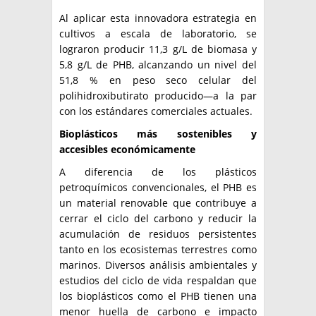
Al aplicar esta innovadora estrategia en
cultivos a escala de laboratorio, se
lograron producir 11,3 g/L de biomasa y
5,8 g/L de PHB, alcanzando un nivel del
51,8 % en peso seco celular del
polihidroxibutirato producido—a la par
con los estándares comerciales actuales.
Bioplásticos más sostenibles y
accesibles económicamente
A diferencia de los plásticos
petroquímicos convencionales, el PHB es
un material renovable que contribuye a
cerrar el ciclo del carbono y reducir la
acumulación de residuos persistentes
tanto en los ecosistemas terrestres como
marinos. Diversos análisis ambientales y
estudios del ciclo de vida respaldan que
los bioplásticos como el PHB tienen una
menor huella de carbono e impacto