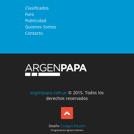
Clasificados
Foro
Publicidad
Quienes Somos
Contacto
argenpapa.com.ar
© 2015. Todos los
derechos reservados
Diseño
Codigos Estudio
Programación
Ignacio Herrero