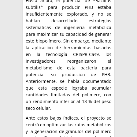
Hasta ahora, el potencial de *Bacillus
subtilis* para producir PHB estaba
insuficientemente explorado, y no se
habían desarrollado estrategias
sistemáticas de ingeniería metabólica
para maximizar su capacidad de generar
este biopolímero. Sin embargo, mediante
la aplicación de herramientas basadas
en la tecnología CRISPR-Cas9, los
investigadores reorganizaron el
metabolismo de esta bacteria para
potenciar su producción de PHB.
Anteriormente, se había documentado
que esta especie lograba acumular
cantidades limitadas del polímero, con
un rendimiento inferior al 13 % del peso
seco celular.
Ante estos bajos índices, el proyecto se
centró en optimizar las rutas metabólicas
y la generación de gránulos del polímero