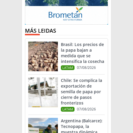
MÁS LEIDAS
Brasil: Los precios de
la papa bajan a
medida que se
intensifica la cosecha
07/08/2026
LATAM
Chile: Se complica la
exportación de
semilla de papa por
cierre de pasos
fronterizos
07/08/2026
LATAM
Argentina (Balcarce):
Tecnopapa, la
muestra dinámica