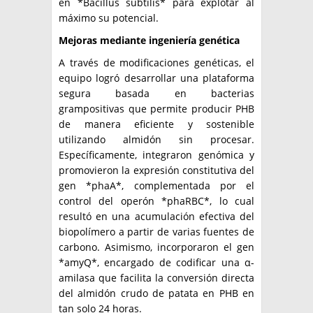
en *Bacillus subtilis* para explotar al
máximo su potencial.
Mejoras mediante ingeniería genética
A través de modificaciones genéticas, el
equipo logró desarrollar una plataforma
segura basada en bacterias
grampositivas que permite producir PHB
de manera eficiente y sostenible
utilizando almidón sin procesar.
Específicamente, integraron genómica y
promovieron la expresión constitutiva del
gen *phaA*, complementada por el
control del operón *phaRBC*, lo cual
resultó en una acumulación efectiva del
biopolímero a partir de varias fuentes de
carbono. Asimismo, incorporaron el gen
*amyQ*, encargado de codificar una α-
amilasa que facilita la conversión directa
del almidón crudo de patata en PHB en
tan solo 24 horas.