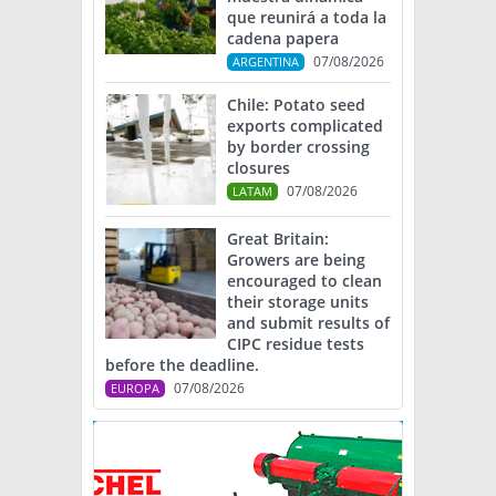
que reunirá a toda la
cadena papera
07/08/2026
ARGENTINA
Chile: Potato seed
exports complicated
by border crossing
closures
07/08/2026
LATAM
Great Britain:
Growers are being
encouraged to clean
their storage units
and submit results of
CIPC residue tests
before the deadline.
07/08/2026
EUROPA