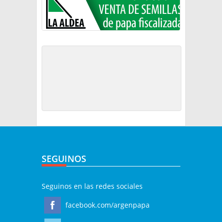
SEGUINOS
Seguinos en las redes sociales
facebook.com/argenpapa