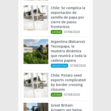
Chile: Se complica la
exportación de
semilla de papa por
cierre de pasos
fronterizos
07/08/2026
LATAM
Argentina (Balcarce):
Tecnopapa, la
muestra dinámica
que reunirá a toda la
cadena papera
07/08/2026
ARGENTINA
Chile: Potato seed
exports complicated
by border crossing
closures
07/08/2026
LATAM
Great Britain:
Growers are being