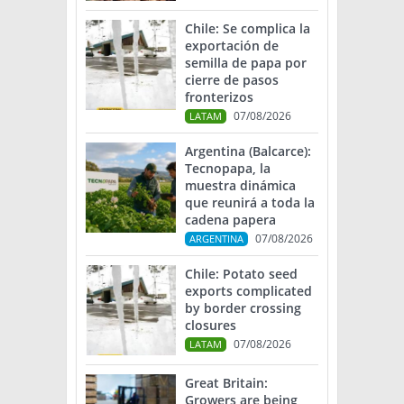
Chile: Se complica la
exportación de
semilla de papa por
cierre de pasos
fronterizos
07/08/2026
LATAM
Argentina (Balcarce):
Tecnopapa, la
muestra dinámica
que reunirá a toda la
cadena papera
07/08/2026
ARGENTINA
Chile: Potato seed
exports complicated
by border crossing
closures
07/08/2026
LATAM
Great Britain:
Growers are being