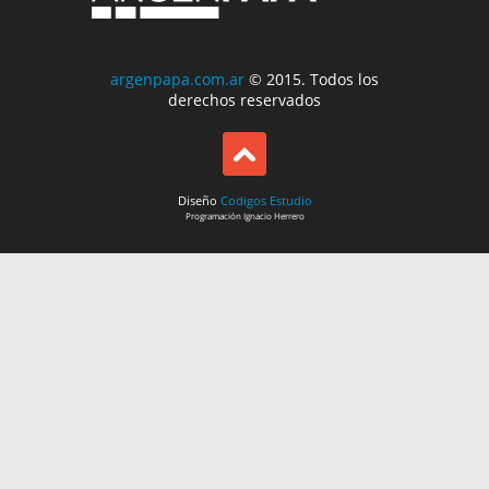
argenpapa.com.ar
© 2015. Todos los
derechos reservados
Diseño
Codigos Estudio
Programación
Ignacio Herrero