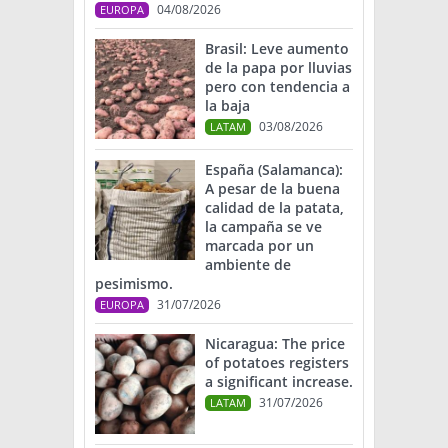
04/08/2026
EUROPA
Brasil: Leve aumento
de la papa por lluvias
pero con tendencia a
la baja
03/08/2026
LATAM
España (Salamanca):
A pesar de la buena
calidad de la patata,
la campaña se ve
marcada por un
ambiente de
pesimismo.
31/07/2026
EUROPA
Nicaragua: The price
of potatoes registers
a significant increase.
31/07/2026
LATAM