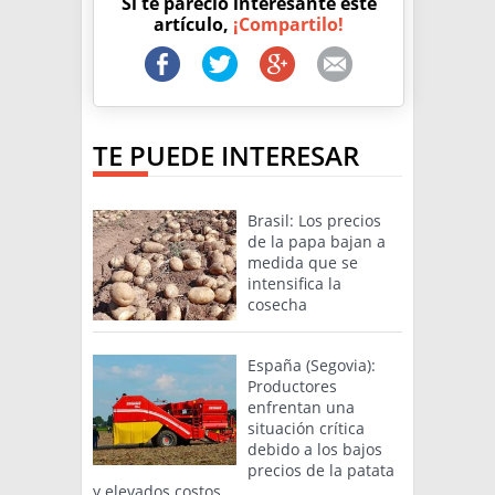
Si te pareció interesante este
artículo,
¡Compartilo!
TE PUEDE INTERESAR
Brasil: Los precios
de la papa bajan a
medida que se
intensifica la
cosecha
España (Segovia):
Productores
enfrentan una
situación crítica
debido a los bajos
precios de la patata
y elevados costos.