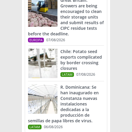
Great Britain:
Growers are being
encouraged to clean
their storage units
and submit results of
CIPC residue tests
before the deadline.
07/08/2026
EUROPA
Chile: Potato seed
exports complicated
by border crossing
closures
07/08/2026
LATAM
R. Dominicana: Se
han inaugurado en
Constanza nuevas
instalaciones
dedicadas a la
producción de
semillas de papa libres de virus.
06/08/2026
LATAM