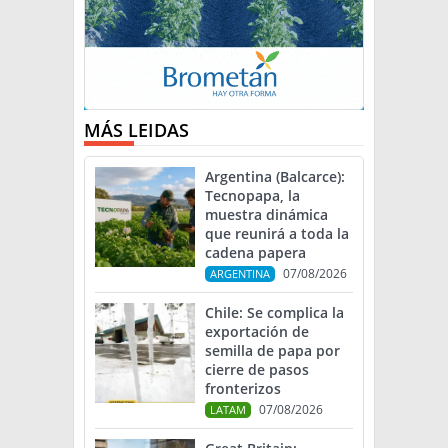
MÁS LEIDAS
Argentina (Balcarce):
Tecnopapa, la
muestra dinámica
que reunirá a toda la
cadena papera
07/08/2026
ARGENTINA
Chile: Se complica la
exportación de
semilla de papa por
cierre de pasos
fronterizos
07/08/2026
LATAM