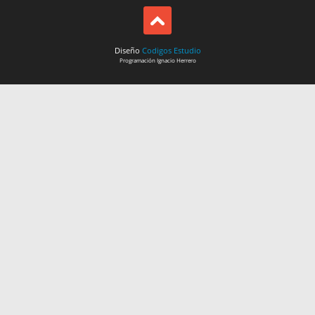
Diseño
Codigos Estudio
Programación
Ignacio Herrero