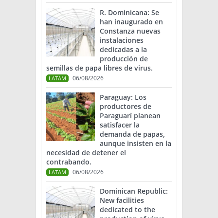
R. Dominicana: Se
han inaugurado en
Constanza nuevas
instalaciones
dedicadas a la
producción de
semillas de papa libres de virus.
06/08/2026
LATAM
Paraguay: Los
productores de
Paraguarí planean
satisfacer la
demanda de papas,
aunque insisten en la
necesidad de detener el
contrabando.
06/08/2026
LATAM
Dominican Republic:
New facilities
dedicated to the