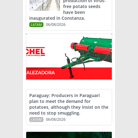
production of virus-
free potato seeds
have been
inaugurated in Constanza.
06/08/2026
LATAM
Paraguay: Producers in Paraguarí
plan to meet the demand for
potatoes, although they insist on the
need to stop smuggling.
06/08/2026
LATAM