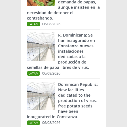
demanda de papas,
aunque insisten en la
necesidad de detener el
contrabando.
06/08/2026
LATAM
R. Dominicana: Se
han inaugurado en
Constanza nuevas
instalaciones
dedicadas a la
producción de
semillas de papa libres de virus.
06/08/2026
LATAM
Dominican Republic:
New facilities
dedicated to the
production of virus-
free potato seeds
have been
inaugurated in Constanza.
06/08/2026
LATAM