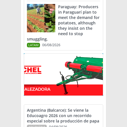
Paraguay: Producers
in Paraguarí plan to
meet the demand for
potatoes, although
they insist on the
need to stop
smuggling.
06/08/2026
LATAM
Argentina (Balcarce): Se viene la
Educoagro 2026 con un recorrido
especial sobre la producción de papa
04/08/2026
ARGENTINA