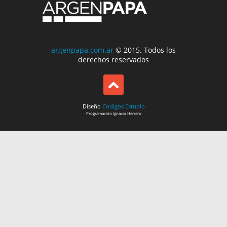
argenpapa.com.ar
© 2015. Todos los
derechos reservados
Diseño
Codigos Estudio
Programación
Ignacio Herrero