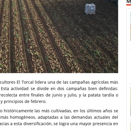
M
icultores El Torcal lidera una de las campañas agrícolas más
. Esta actividad se divide en dos campañas bien definidas:
olecta entre finales de junio y julio, y la patata tardía o
y principios de febrero.
históricamente las más cultivadas, en los últimos años se
s más homogéneos, adaptadas a las demandas actuales del
cias a esta diversificación, se logra una mayor presencia en