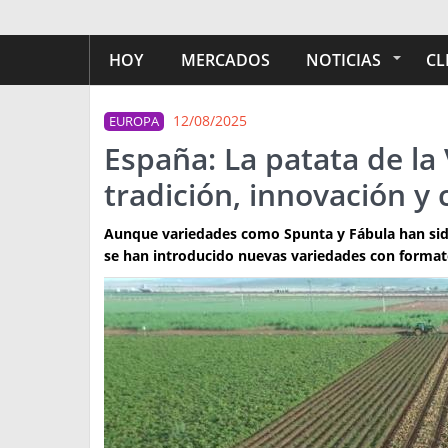
HOY
MERCADOS
NOTICIAS
CL
12/08/2025
EUROPA
España: La patata de l
tradición, innovación y 
Aunque variedades como Spunta y Fábula han sido
se han introducido nuevas variedades con form