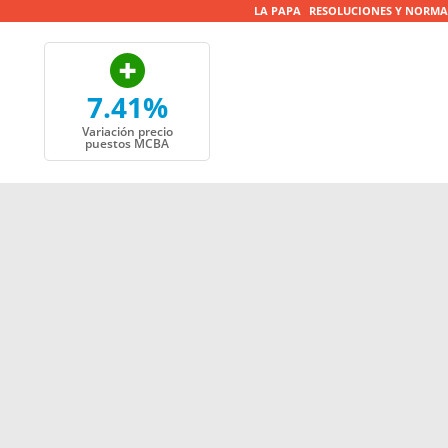
LA PAPA
RESOLUCIONES Y NORMA
7.41%
Variación precio
puestos MCBA