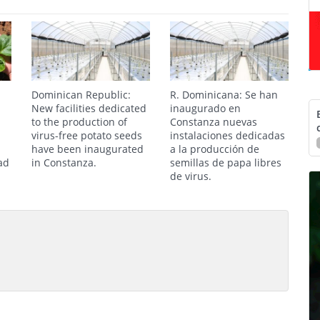
Dominican Republic:
R. Dominicana: Se han
New facilities dedicated
inaugurado en
to the production of
Constanza nuevas
virus-free potato seeds
instalaciones dedicadas
have been inaugurated
a la producción de
ad
in Constanza.
semillas de papa libres
de virus.