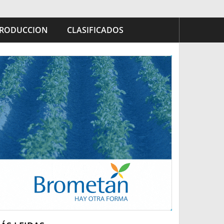
RODUCCION
CLASIFICADOS