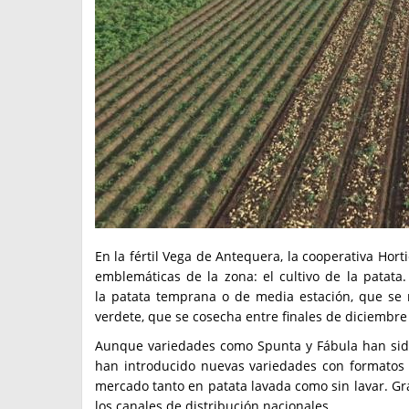
En la fértil Vega de Antequera, la cooperativa Hort
emblemáticas de la zona: el cultivo de la patata
la patata temprana o de media estación, que se rec
verdete, que se cosecha entre finales de diciembre 
Aunque variedades como Spunta y Fábula han sido 
han introducido nuevas variedades con formato
mercado tanto en patata lavada como sin lavar. Gra
los canales de distribución nacionales.