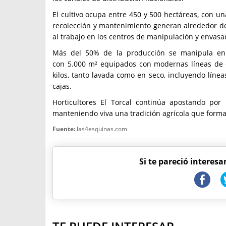
El cultivo ocupa entre 450 y 500 hectáreas, con un
recolección y mantenimiento generan alrededor de 
al trabajo en los centros de manipulación y envasa
Más del 50% de la producción se manipula en l
con 5.000 m² equipados con modernas líneas de e
kilos, tanto lavada como en seco, incluyendo línea
cajas.
Horticultores El Torcal continúa apostando por 
manteniendo viva una tradición agrícola que forma
Fuente:
las4esquinas.com
Si te pareció interesa