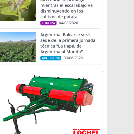
mientras el escarabajo va
disminuyendo en los
cultivos de patata
04/08/2026
EUROPA
Argentina: Balcarce será
sede de la primera jornada
técnica "La Papa, de
Argentina al Mundo"
03/08/2026
ARGENTINA