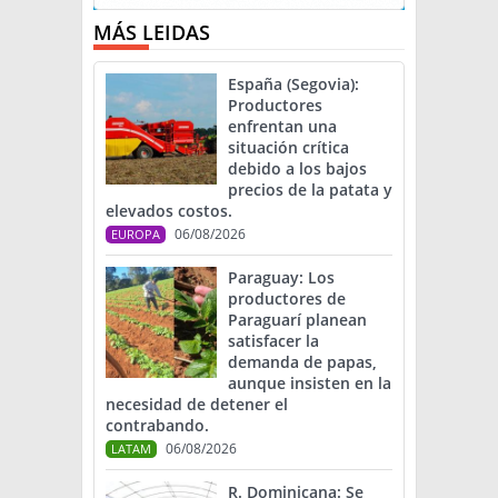
MÁS LEIDAS
España (Segovia):
Productores
enfrentan una
situación crítica
debido a los bajos
precios de la patata y
elevados costos.
06/08/2026
EUROPA
Paraguay: Los
productores de
Paraguarí planean
satisfacer la
demanda de papas,
aunque insisten en la
necesidad de detener el
contrabando.
06/08/2026
LATAM
R. Dominicana: Se