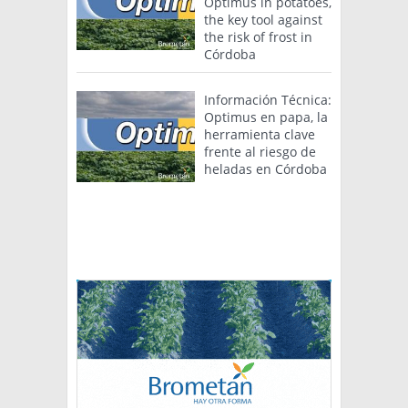
Optimus in potatoes,
the key tool against
the risk of frost in
Córdoba
Información Técnica:
Optimus en papa, la
herramienta clave
frente al riesgo de
heladas en Córdoba