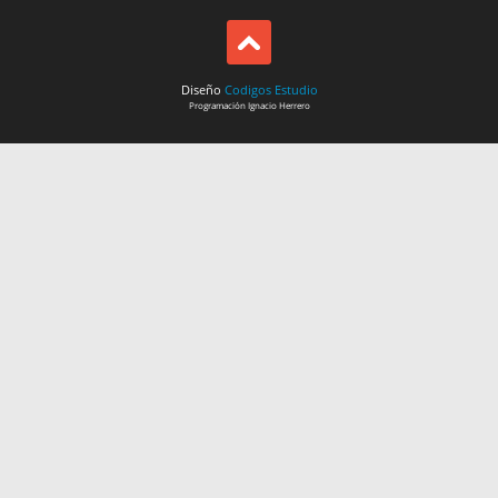
Diseño
Codigos Estudio
Programación
Ignacio Herrero