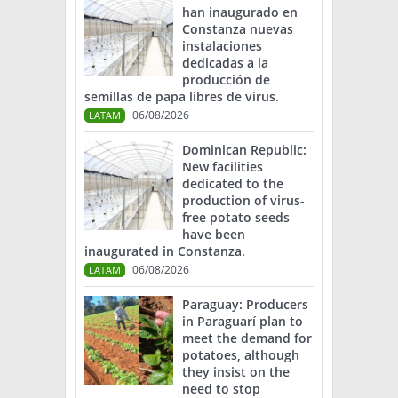
han inaugurado en
Constanza nuevas
instalaciones
dedicadas a la
producción de
semillas de papa libres de virus.
06/08/2026
LATAM
Dominican Republic:
New facilities
dedicated to the
production of virus-
free potato seeds
have been
inaugurated in Constanza.
06/08/2026
LATAM
Paraguay: Producers
in Paraguarí plan to
meet the demand for
potatoes, although
they insist on the
need to stop