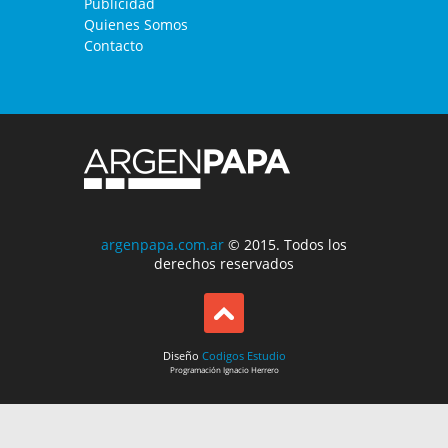
Publicidad
Quienes Somos
Contacto
argenpapa.com.ar
© 2015. Todos los
derechos reservados
Diseño
Codigos Estudio
Programación
Ignacio Herrero