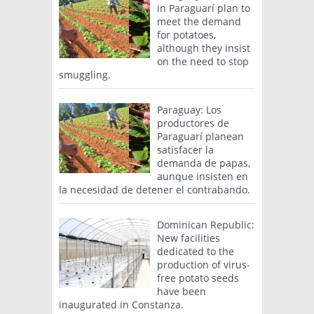
in Paraguarí plan to
meet the demand
for potatoes,
although they insist
on the need to stop
smuggling.
Paraguay: Los
productores de
Paraguarí planean
satisfacer la
demanda de papas,
aunque insisten en
la necesidad de detener el contrabando.
Dominican Republic:
New facilities
dedicated to the
production of virus-
free potato seeds
have been
inaugurated in Constanza.