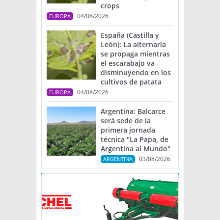
crops
04/08/2026
EUROPA
España (Castilla y
León): La alternaria
se propaga mientras
el escarabajo va
disminuyendo en los
cultivos de patata
04/08/2026
EUROPA
Argentina: Balcarce
será sede de la
primera jornada
técnica "La Papa, de
Argentina al Mundo"
03/08/2026
ARGENTINA