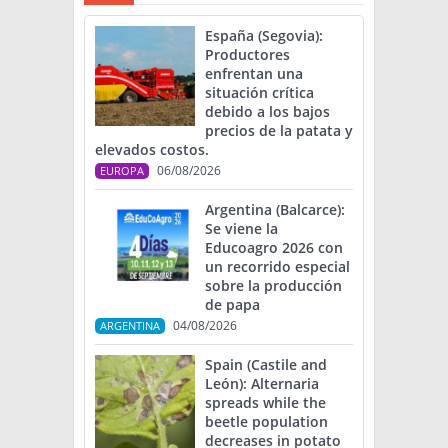
España (Segovia):
Productores
enfrentan una
situación crítica
debido a los bajos
precios de la patata y
elevados costos.
06/08/2026
EUROPA
Argentina (Balcarce):
Se viene la
Educoagro 2026 con
un recorrido especial
sobre la producción
de papa
04/08/2026
ARGENTINA
Spain (Castile and
León): Alternaria
spreads while the
beetle population
decreases in potato