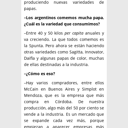
produciendo nuevas variedades de
papas.
–Los argentinos comemos mucha papa.
¿Cuál es la variedad que consumimos?
–Entre 40 y 50 kilos
per capita
anuales y
va creciendo. La que todos comemos es
la Spunta. Pero ahora se están haciendo
otras variedades como Sagitta, Innovator,
Daifla y algunas papas de color, muchas
de ellas destinadas a la industria.
–¿Cómo es eso?
–Hay varios compradores, entre ellos
McCain en Buenos Aires y Simplot en
Mendoza, que es la empresa que más
compra en Córdoba. De nuestra
producción, algo más del 50 por ciento se
vende a la industria. Es un mercado que
se expande cada vez más, porque
empiezan a aparecer empresas más