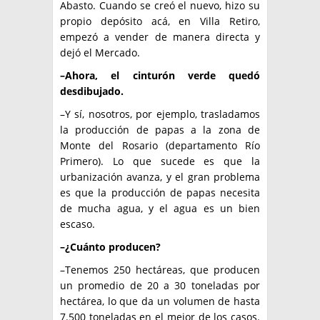
Abasto. Cuando se creó el nuevo, hizo su
propio depósito acá, en Villa Retiro,
empezó a vender de manera directa y
dejó el Mercado.
–Ahora, el cinturón verde quedó
desdibujado.
–Y sí, nosotros, por ejemplo, trasladamos
la producción de papas a la zona de
Monte del Rosario (departamento Río
Primero). Lo que sucede es que la
urbanización avanza, y el gran problema
es que la producción de papas necesita
de mucha agua, y el agua es un bien
escaso.
–¿Cuánto producen?
–Tenemos 250 hectáreas, que producen
un promedio de 20 a 30 toneladas por
hectárea, lo que da un volumen de hasta
7.500 toneladas en el mejor de los casos.