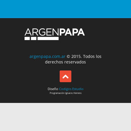
argenpapa.com.ar
© 2015. Todos los
derechos reservados
Diseño
Codigos Estudio
Programación
Ignacio Herrero