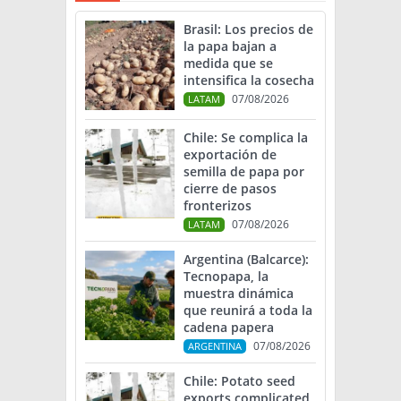
Brasil: Los precios de
la papa bajan a
medida que se
intensifica la cosecha
07/08/2026
LATAM
Chile: Se complica la
exportación de
semilla de papa por
cierre de pasos
fronterizos
07/08/2026
LATAM
Argentina (Balcarce):
Tecnopapa, la
muestra dinámica
que reunirá a toda la
cadena papera
07/08/2026
ARGENTINA
Chile: Potato seed
exports complicated