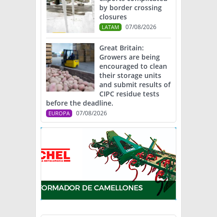
by border crossing
closures
07/08/2026
LATAM
Great Britain:
Growers are being
encouraged to clean
their storage units
and submit results of
CIPC residue tests
before the deadline.
07/08/2026
EUROPA