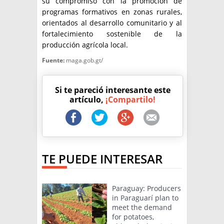
su compromiso con la promoción de
programas formativos en zonas rurales,
orientados al desarrollo comunitario y al
fortalecimiento sostenible de la
producción agrícola local.
Fuente:
maga.gob.gt/
Si te pareció interesante este
artículo,
¡Compartilo!
TE PUEDE INTERESAR
Paraguay: Producers
in Paraguarí plan to
meet the demand
for potatoes,