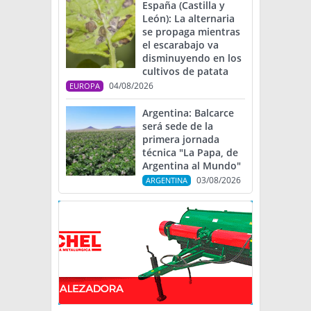
España (Castilla y
León): La alternaria
se propaga mientras
el escarabajo va
disminuyendo en los
cultivos de patata
04/08/2026
EUROPA
Argentina: Balcarce
será sede de la
primera jornada
técnica "La Papa, de
Argentina al Mundo"
03/08/2026
ARGENTINA