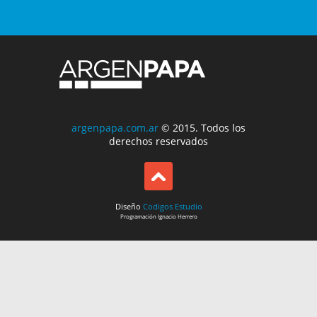
argenpapa.com.ar
© 2015. Todos los
derechos reservados
Diseño
Codigos Estudio
Programación
Ignacio Herrero