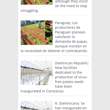
although they insist
on the need to stop
smuggling.
Paraguay: Los
productores de
Paraguarí planean
satisfacer la
demanda de papas,
aunque insisten en
la necesidad de detener el contrabando.
Dominican Republic:
New facilities
dedicated to the
production of virus-
free potato seeds
have been
inaugurated in Constanza.
R. Dominicana: Se
han inaugurado en