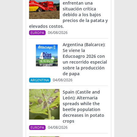
enfrentan una
situación crítica
debido a los bajos
precios de la patata y
elevados costos.
06/08/2026
EUROPA
Argentina (Balcarce):
Se viene la
Educoagro 2026 con
un recorrido especial
sobre la producción
de papa
04/08/2026
ARGENTINA
Spain (Castile and
León): Alternaria
spreads while the
beetle population
decreases in potato
crops
04/08/2026
EUROPA