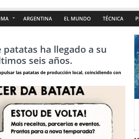
IMA
ARGENTINA
EL MUNDO
TÉCNICA
P
 patatas ha llegado a su
ltimos seis años.
pulsar las patatas de producción local, coincidiendo con