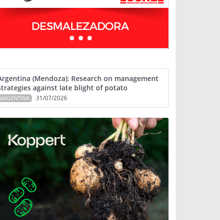
Argentina (Mendoza): Research on management
strategies against late blight of potato
31/07/2026
ARGENTINA