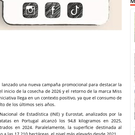
M
ha lanzado una nueva campaña promocional para destacar la
l inicio de la cosecha de 2026 y el retorno de la marca Miss
niciativa llega en un contexto positivo, ya que el consumo de
to de los últimos seis años.
acional de Estadística (INE) y Eurostat, analizados por la
tatas en Portugal alcanzó los 94,8 kilogramos en 2025,
trados en 2024. Paralelamente, la superficie destinada al
do a las 17.210 hectáreas, el nivel más elevado desde 2021.