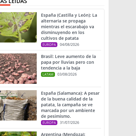
ÁS LEIDAS
España (Castilla y León): La
alternaria se propaga
mientras el escarabajo va
disminuyendo en los
cultivos de patata
04/08/2026
EUROPA
Brasil: Leve aumento de la
papa por lluvias pero con
tendencia a la baja
03/08/2026
LATAM
España (Salamanca): A pesar
de la buena calidad de la
patata, la campaña se ve
marcada por un ambiente
de pesimismo.
31/07/2026
EUROPA
Argentina (Mendoza):