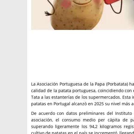
La Asociación Portuguesa de la Papa (Porbatata) 
calidad de la patata portuguesa, coincidiendo con e
Tata a las estanterías de los supermercados. Esta i
patatas en Portugal alcanzó en 2025 su nivel más al
De acuerdo con datos preliminares del Instituto N
asociación, el consumo medio per cápita de pa
superando ligeramente los 94,2 kilogramos regis
cultivo de patatas en el país se incrementó, llegan