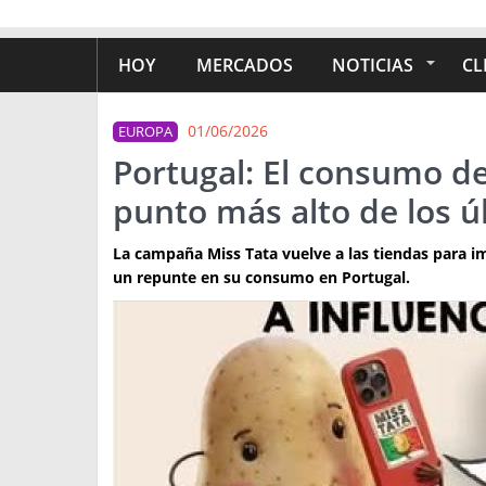
HOY
MERCADOS
NOTICIAS
CL
01/06/2026
EUROPA
Portugal: El consumo de
punto más alto de los ú
La campaña Miss Tata vuelve a las tiendas para im
un repunte en su consumo en Portugal.