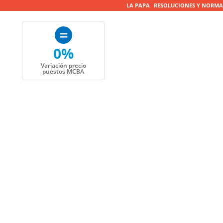
LA PAPA
RESOLUCIONES Y NORMA
0%
Variación precio
puestos MCBA