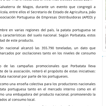
Salvaterra de Magos, durante un evento que congregó a
cola, entre ellos el Secretario de Estado de Agricultura, João
Asociación Portuguesa de Empresas Distribuidoras (APED) y
bre en varias regiones del país, la patata portuguesa se
s características del suelo nacional. Según Porbatata, estos
dad de este producto.
ón nacional alcanzó las 355.790 toneladas, un dato que
marcados por oscilaciones tanto en los niveles de consumo
vo de las campañas promocionales que Porbatata lleva
de la asociación, reiteró el propósito de estas iniciativas:
tata nacional por parte de los portugueses.
 como una enseña colectiva para los productores nacionales
patata portuguesa tanto en el mercado interno como en el
como una embajadora del producto nacional, promoviendo la
ados al consumo local.