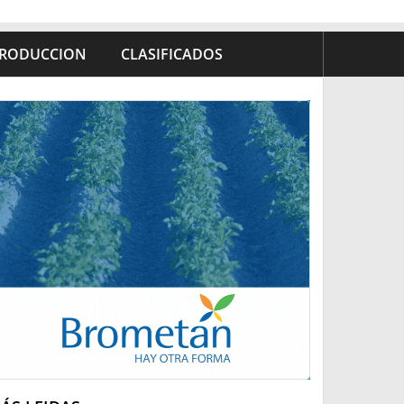
RODUCCION
CLASIFICADOS