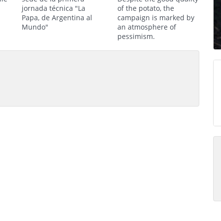
jornada técnica "La
of the potato, the
Papa, de Argentina al
campaign is marked by
Mundo"
an atmosphere of
pessimism.