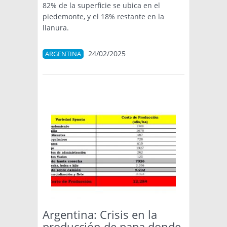
82% de la superficie se ubica en el
piedemonte, y el 18% restante en la
llanura.
24/02/2025
ARGENTINA
Argentina: Crisis en la
producción de papa donde