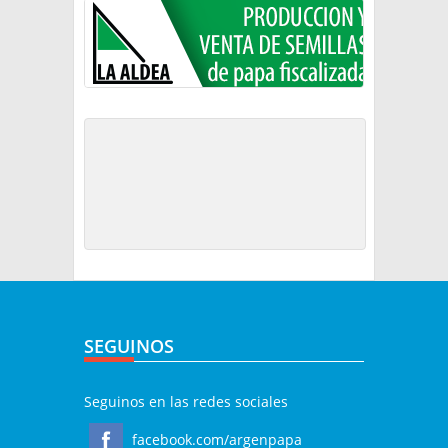
SEGUINOS
Seguinos en las redes sociales
facebook.com/argenpapa