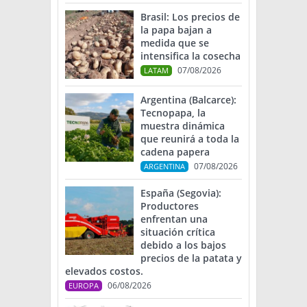
Brasil: Los precios de
la papa bajan a
medida que se
intensifica la cosecha
07/08/2026
LATAM
Argentina (Balcarce):
Tecnopapa, la
muestra dinámica
que reunirá a toda la
cadena papera
07/08/2026
ARGENTINA
España (Segovia):
Productores
enfrentan una
situación crítica
debido a los bajos
precios de la patata y
elevados costos.
06/08/2026
EUROPA