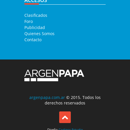
ACCESOS
Clasificados
Foro
Publicidad
Quienes Somos
Contacto
argenpapa.com.ar
© 2015. Todos los
derechos reservados
Diseño
Codigos Estudio