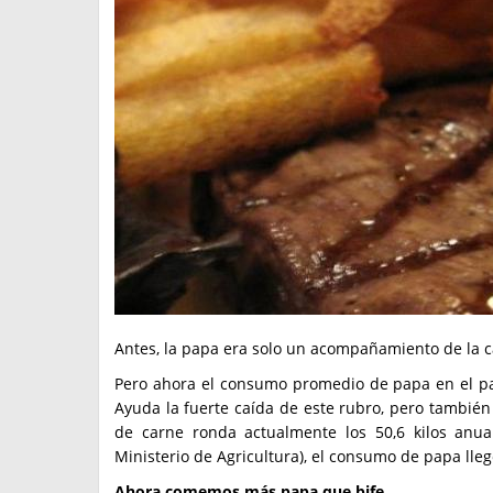
Antes, la papa era solo un acompañamiento de la c
Pero ahora el consumo promedio de papa en el paí
Ayuda la fuerte caída de este rubro, pero también u
de carne ronda actualmente los 50,6 kilos anual
Ministerio de Agricultura), el consumo de papa lleg
Ahora comemos más papa que bife.