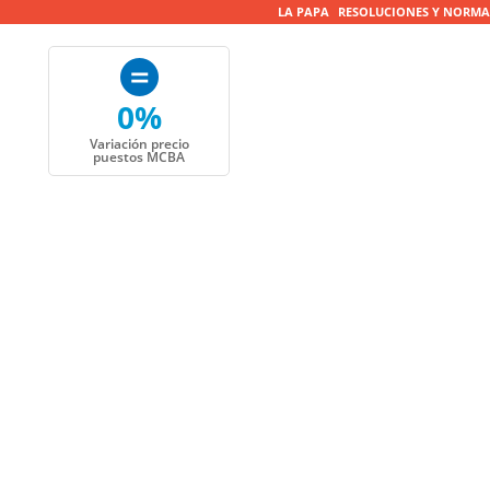
LA PAPA
RESOLUCIONES Y NORMA
0%
Variación precio
puestos MCBA