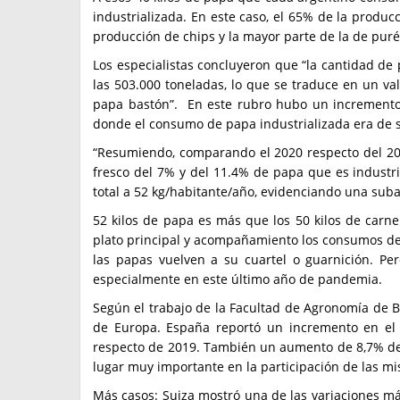
industrializada. En este caso, el 65% de la produc
producción de chips y la mayor parte de la de pur
Los especialistas concluyeron que “la cantidad de 
las 503.000 toneladas, lo que se traduce en un val
papa bastón”. En este rubro hubo un incremento s
donde el consumo de papa industrializada era de so
“Resumiendo, comparando el 2020 respecto del 2
fresco del 7% y del 11.4% de papa que es indust
total a 52 kg/habitante/año, evidenciando una suba 
52 kilos de papa es más que los 50 kilos de carn
plato principal y acompañamiento los consumos de po
las papas vuelven a su cuartel o guarnición. Pe
especialmente en este último año de pandemia.
Según el trabajo de la Facultad de Agronomía de B
de Europa. España reportó un incremento en el
respecto de 2019. También un aumento de 8,7% de
lugar muy importante en la participación de las mi
Más casos: Suiza mostró una de las variaciones má