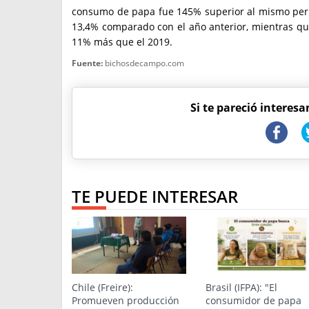
consumo de papa fue 145% superior al mismo perí
13,4% comparado con el año anterior, mientras q
11% más que el 2019.
Fuente:
bichosdecampo.com
Si te pareció interesa
TE PUEDE INTERESAR
Chile (Freire):
Brasil (IFPA): "El
Promueven producción
consumidor de papa