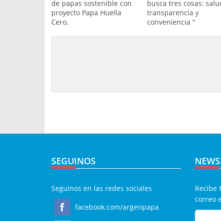
de papas sostenible con
busca tres cosas: salu
proyecto Papa Huella
transparencia y
Cero.
conveniencia "
SEGUINOS
NEWS
Seguinos en las redes sociales
Recibe 
correo 
facebook.com/argenpapa