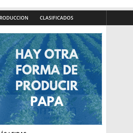
RODUCCION
CLASIFICADOS