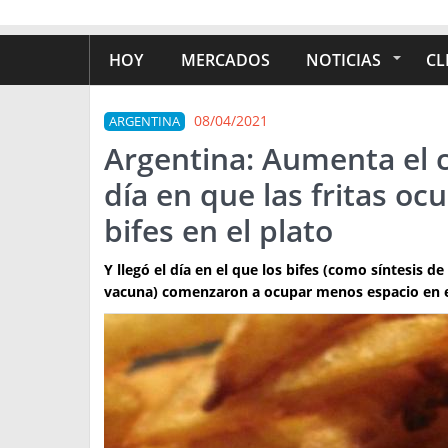
HOY
MERCADOS
NOTICIAS
CL
08/04/2021
ARGENTINA
Argentina: Aumenta el 
día en que las fritas o
bifes en el plato
Y llegó el día en el que los bifes (como síntesis d
vacuna) comenzaron a ocupar menos espacio en el p