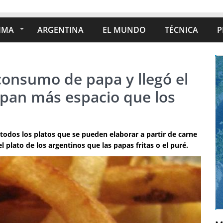
IMA
ARGENTINA
EL MUNDO
TÉCNICA
P
consumo de papa y llegó el
cupan más espacio que los
e todos los platos que se pueden elaborar a partir de carne
lato de los argentinos que las papas fritas o el puré.