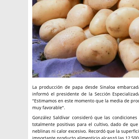
La producción de papa desde Sinaloa embarcada 
informó el presidente de la Sección Especializad
"Estimamos en este momento que la media de produc
muy favorable".
González Saldívar consideró que las condicione
totalmente positivas para el cultivo, dado de que
neblinas ni calor excesivo. Recordó que la superfic
importante producto alimenticio alcanzó las 12,50