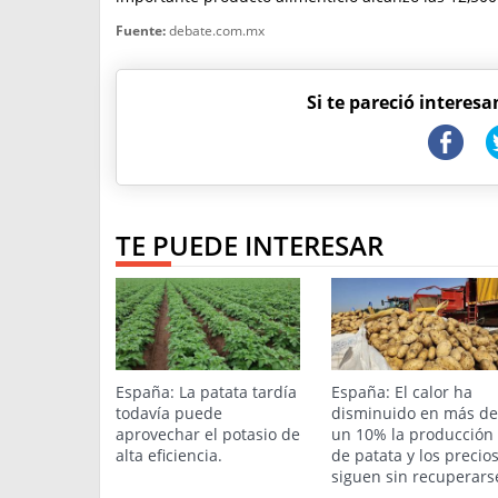
Fuente:
debate.com.mx
Si te pareció interesa
TE PUEDE INTERESAR
España: La patata tardía
España: El calor ha
todavía puede
disminuido en más de
aprovechar el potasio de
un 10% la producción
alta eficiencia.
de patata y los precio
siguen sin recuperars