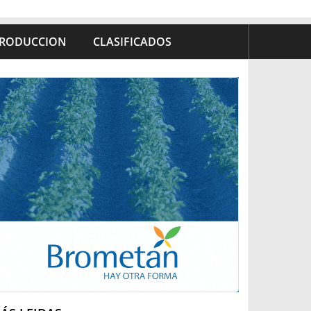
RODUCCION
CLASIFICADOS