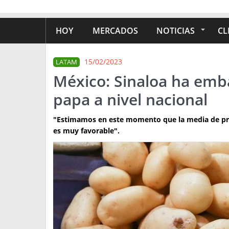
HOY
MERCADOS
NOTICIAS
CL
15/02/2023
LATAM
México: Sinaloa ha emb
papa a nivel nacional
"Estimamos en este momento que la media de prod
es muy favorable".