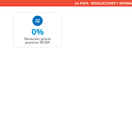
LA PAPA
RESOLUCIONES Y NORMA
0%
Variación precio
puestos MCBA