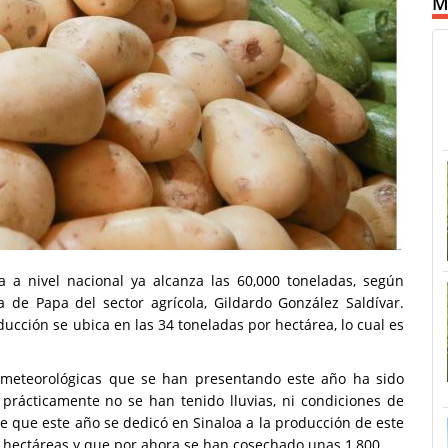
M
a nivel nacional ya alcanza las 60,000 toneladas, según
a de Papa del sector agrícola, Gildardo González Saldívar.
ción se ubica en las 34 toneladas por hectárea, lo cual es
s meteorológicas que se han presentando este año ha sido
 prácticamente no se han tenido lluvias, ni condiciones de
ie que este año se dedicó en Sinaloa a la producción de este
0 hectáreas y que por ahora se han cosechado unas 1,800.