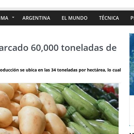
IMA
ARGENTINA
EL MUNDO
TÉCNICA
P
arcado 60,000 toneladas de
ucción se ubica en las 34 toneladas por hectárea, lo cual