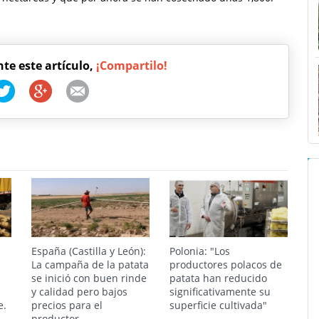
nte este artículo,
¡Compartilo!
España (Castilla y León):
Polonia: "Los
La campaña de la patata
productores polacos de
se inició con buen rinde
patata han reducido
s
y calidad pero bajos
significativamente su
e.
precios para el
superficie cultivada"
productor