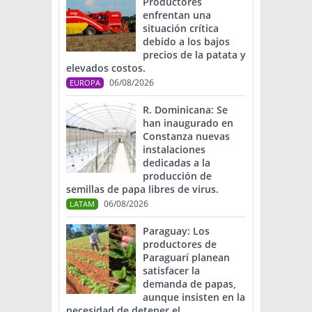
Productores
enfrentan una
situación crítica
debido a los bajos
precios de la patata y
elevados costos.
06/08/2026
EUROPA
R. Dominicana: Se
han inaugurado en
Constanza nuevas
instalaciones
dedicadas a la
producción de
semillas de papa libres de virus.
06/08/2026
LATAM
Paraguay: Los
productores de
Paraguarí planean
satisfacer la
demanda de papas,
aunque insisten en la
necesidad de detener el