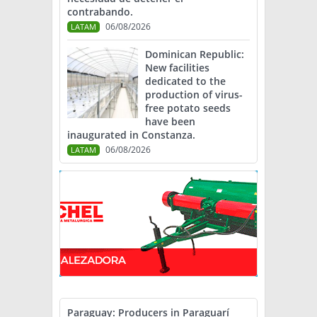
contrabando.
06/08/2026
LATAM
Dominican Republic:
New facilities
dedicated to the
production of virus-
free potato seeds
have been
inaugurated in Constanza.
06/08/2026
LATAM
Paraguay: Producers in Paraguarí