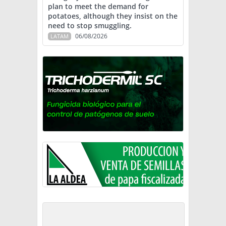
plan to meet the demand for
potatoes, although they insist on the
need to stop smuggling.
06/08/2026
LATAM