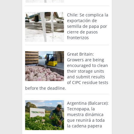
Chile: Se complica la
exportación de
semilla de papa por
cierre de pasos
fronterizos
Great Britain:
Growers are being
encouraged to clean
their storage units
and submit results
of CIPC residue tests
before the deadline.
Argentina (Balcarce):
Tecnopapa, la
muestra dinámica
que reunirá a toda
la cadena papera