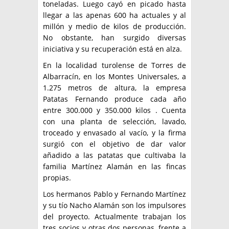
toneladas. Luego cayó en picado hasta
llegar a las apenas 600 ha actuales y al
millón y medio de kilos de producción.
No obstante, han surgido diversas
iniciativa y su recuperación está en alza.
En la localidad turolense de Torres de
Albarracín, en los Montes Universales, a
1.275 metros de altura, la empresa
Patatas Fernando produce cada año
entre 300.000 y 350.000 kilos . Cuenta
con una planta de selección, lavado,
troceado y envasado al vacío, y la firma
surgió con el objetivo de dar valor
añadido a las patatas que cultivaba la
familia Martínez Alamán en las fincas
propias.
Los hermanos Pablo y Fernando Martínez
y su tío Nacho Alamán son los impulsores
del proyecto. Actualmente trabajan los
tres socios y otras dos personas, frente a