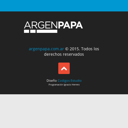
argenpapa.com.ar
© 2015. Todos los
derechos reservados
Diseño
Codigos Estudio
Programación
Ignacio Herrero