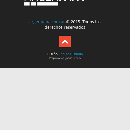
argenpapa.com.ar
© 2015. Todos los
derechos reservados
Diseño
Codigos Estudio
Programación
Ignacio Herrero