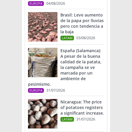
04/08/2026
EUROPA
Brasil: Leve aumento
de la papa por lluvias
pero con tendencia a
la baja
03/08/2026
LATAM
España (Salamanca):
A pesar de la buena
calidad de la patata,
la campaña se ve
marcada por un
ambiente de
pesimismo.
31/07/2026
EUROPA
Nicaragua: The price
of potatoes registers
a significant increase.
31/07/2026
LATAM