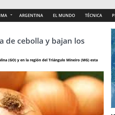
IMA
ARGENTINA
EL MUNDO
TÉCNICA
P
a de cebolla y bajan los
alina (GO) y en la región del Triángulo Mineiro (MG) esta