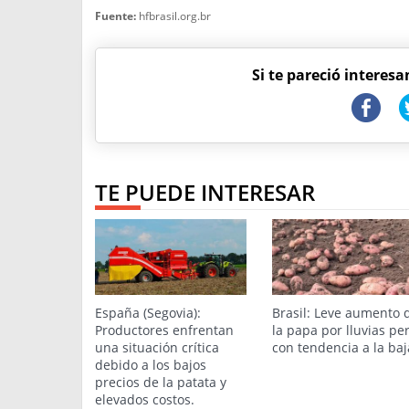
Fuente:
hfbrasil.org.br
Si te pareció interesa
TE PUEDE INTERESAR
España (Segovia):
Brasil: Leve aumento 
Productores enfrentan
la papa por lluvias pe
una situación crítica
con tendencia a la baj
debido a los bajos
precios de la patata y
elevados costos.