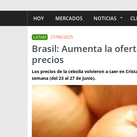
HOY
MERCADOS
NOTICIAS
CL
27/06/2025
LATAM
Brasil: Aumenta la ofert
precios
Los precios de la cebolla volvieron a caer en Crist
semana (del 23 al 27 de junio).