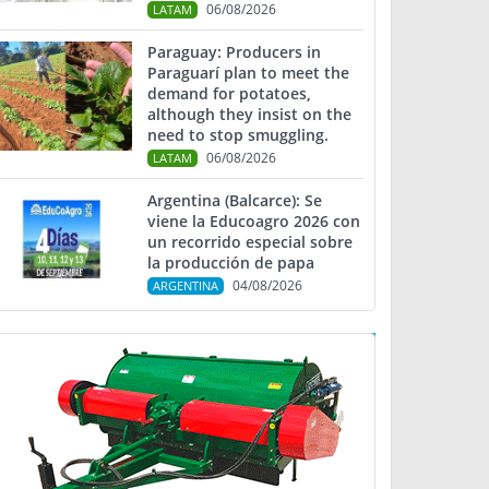
06/08/2026
LATAM
Paraguay: Producers in
Paraguarí plan to meet the
demand for potatoes,
although they insist on the
need to stop smuggling.
06/08/2026
LATAM
Argentina (Balcarce): Se
viene la Educoagro 2026 con
un recorrido especial sobre
la producción de papa
04/08/2026
ARGENTINA