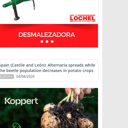
Spain (Castile and León): Alternaria spreads while
the beetle population decreases in potato crops
04/08/2026
EUROPA