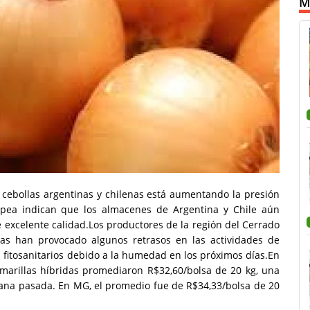
M
 cebollas argentinas y chilenas está aumentando la presión
Cepea indican que los almacenes de Argentina y Chile aún
 excelente calidad.Los productores de la región del Cerrado
días han provocado algunos retrasos en las actividades de
 fitosanitarios debido a la humedad en los próximos días.En
amarillas híbridas promediaron R$32,60/bolsa de 20 kg, una
ana pasada. En MG, el promedio fue de R$34,33/bolsa de 20