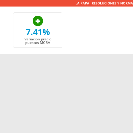
LA PAPA
RESOLUCIONES Y NORMA
7.41%
Variación precio
puestos MCBA