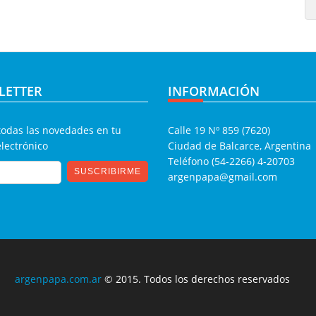
LETTER
INFORMACIÓN
todas las novedades en tu
Calle 19 Nº 859 (7620)
electrónico
Ciudad de Balcarce, Argentina
Teléfono (54-2266) 4-20703
argenpapa@gmail.com
argenpapa.com.ar
© 2015. Todos los derechos reservados