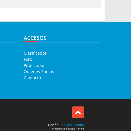
ACCESOS
Clasificados
Foro
Publicidad
Quienes Somos
Contacto
Diseño
Codigos Estudio
Programación
Ignacio Herrero