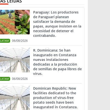
ÁS LEIDAS
Paraguay: Los productores
de Paraguarí planean
satisfacer la demanda de
papas, aunque insisten en la
necesidad de detener el
contrabando.
06/08/2026
LATAM
R. Dominicana: Se han
inaugurado en Constanza
nuevas instalaciones
dedicadas a la producción
de semillas de papa libres de
virus.
06/08/2026
LATAM
Dominican Republic: New
facilities dedicated to the
production of virus-free
potato seeds have been
inaugurated in Constanza.