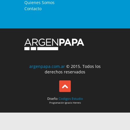
Quienes Somos
Contacto
argenpapa.com.ar
© 2015. Todos los
derechos reservados
Diseño
Codigos Estudio
Programación
Ignacio Herrero