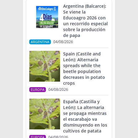
Argentina (Balcarce):
Se viene la
Educoagro 2026 con
un recorrido especial
sobre la producción
de papa
04/08/2026
ARGENTINA
Spain (Castile and
León): Alternaria
spreads while the
beetle population
decreases in potato
crops
04/08/2026
EUROPA
España (Castilla y
León): La alternaria
se propaga mientras
el escarabajo va
disminuyendo en los
cultivos de patata
04/08/2026
EUROPA