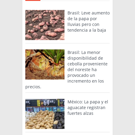
Brasil: Leve aumento
de la papa por
lluvias pero con
tendencia a la baja
Brasil: La menor
disponibilidad de
cebolla proveniente
del noreste ha
provocado un
incremento en los
precios.
México: La papa y el
aguacate registran
fuertes alzas