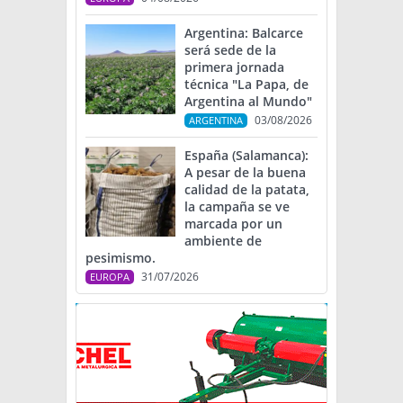
Argentina: Balcarce
será sede de la
primera jornada
técnica "La Papa, de
Argentina al Mundo"
03/08/2026
ARGENTINA
España (Salamanca):
A pesar de la buena
calidad de la patata,
la campaña se ve
marcada por un
ambiente de
pesimismo.
31/07/2026
EUROPA