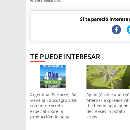
Fuente:
eldiario.es
Si te pareció interesa
TE PUEDE INTERESAR
Argentina (Balcarce): Se
Spain (Castile and Leó
viene la Educoagro 2026
Alternaria spreads wh
con un recorrido
the beetle population
especial sobre la
decreases in potato
producción de papa
crops