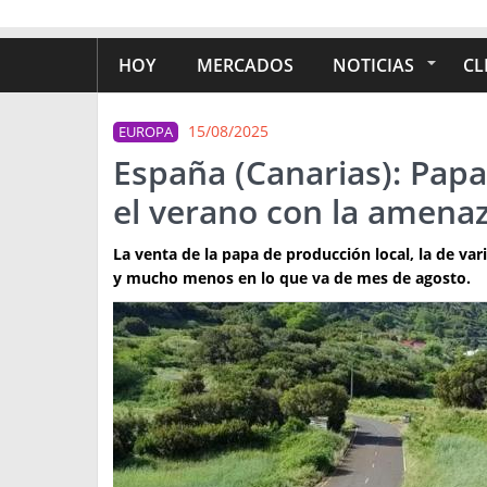
HOY
MERCADOS
NOTICIAS
CL
15/08/2025
EUROPA
España (Canarias): Papa
el verano con la amena
La venta de la papa de producción local, la de var
y mucho menos en lo que va de mes de agosto.