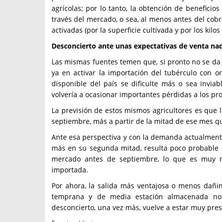
agrícolas; por lo tanto, la obtención de beneficios
través del mercado, o sea, al menos antes del cob
activadas (por la superficie cultivada y por los kilos
Desconcierto ante unas expectativas de venta nad
Las mismas fuentes temen que, si pronto no se da 
ya en activar la importación del tubérculo con o
disponible del país se dificulte más o sea invia
volvería a ocasionar importantes pérdidas a los pro
La previsión de estos mismos agricultores es que 
septiembre, más a partir de la mitad de ese mes que
Ante esa perspectiva y con la demanda actualment
más en su segunda mitad, resulta poco probable q
mercado antes de septiembre, lo que es muy ma
importada.
Por ahora, la salida más ventajosa o menos dañin
temprana y de media estación almacenada no 
desconcierto, una vez más, vuelve a estar muy p