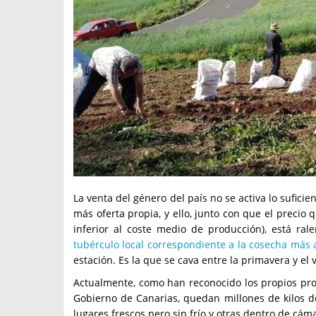
La venta del género del país no se activa lo sufici
más oferta propia, y ello, junto con que el precio 
inferior al coste medio de producción), está ral
tubérculo local correspondiente a la cosecha más
estación. Es la que se cava entre la primavera y el 
Actualmente, como han reconocido los propios prod
Gobierno de Canarias, quedan millones de kilos 
lugares frescos pero sin frío y otras dentro de cámar