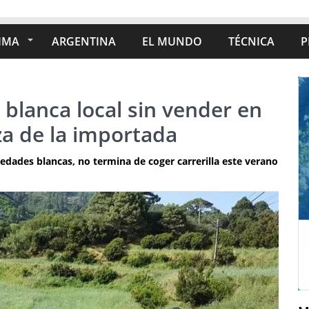
IMA
ARGENTINA
EL MUNDO
TÉCNICA
P
 blanca local sin vender en
za de la importada
iedades blancas, no termina de coger carrerilla este verano