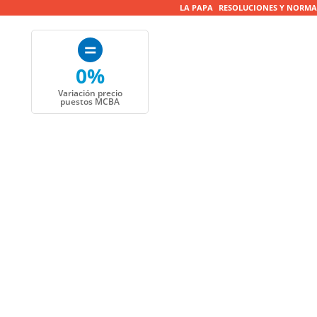
LA PAPA
RESOLUCIONES Y NORMA
0%
Variación precio
puestos MCBA