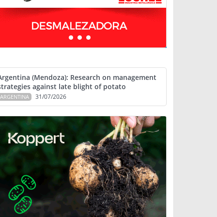
Argentina (Mendoza): Research on management
strategies against late blight of potato
31/07/2026
ARGENTINA