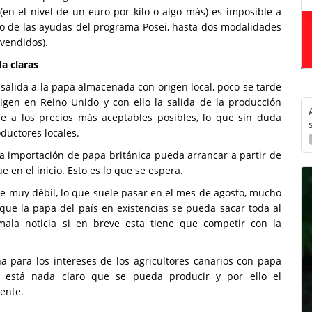
 (en el nivel de un euro por kilo o algo más) es imposible a
ro de las ayudas del programa Posei, hasta dos modalidades
 vendidos).
a claras
salida a la papa almacenada con origen local, poco se tarde
rigen en Reino Unido y con ello la salida de la producción
ble a los precios más aceptables posibles, lo que sin duda
ductores locales.
la importación de papa británica pueda arrancar a partir de
 en el inicio. Esto es lo que se espera.
e muy débil, lo que suele pasar en el mes de agosto, mucho
ue la papa del país en existencias se pueda sacar toda al
la noticia si en breve esta tiene que competir con la
a para los intereses de los agricultores canarios con papa
está nada claro que se pueda producir y por ello el
resente.