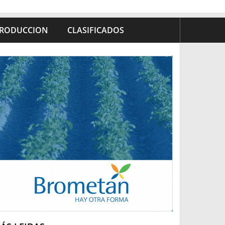
RODUCCION
CLASIFICADOS