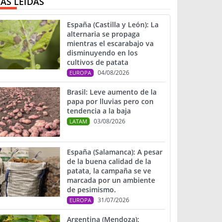
ÁS LEIDAS
España (Castilla y León): La
alternaria se propaga
mientras el escarabajo va
disminuyendo en los
cultivos de patata
04/08/2026
EUROPA
Brasil: Leve aumento de la
papa por lluvias pero con
tendencia a la baja
03/08/2026
LATAM
España (Salamanca): A pesar
de la buena calidad de la
patata, la campaña se ve
marcada por un ambiente
de pesimismo.
31/07/2026
EUROPA
Argentina (Mendoza):