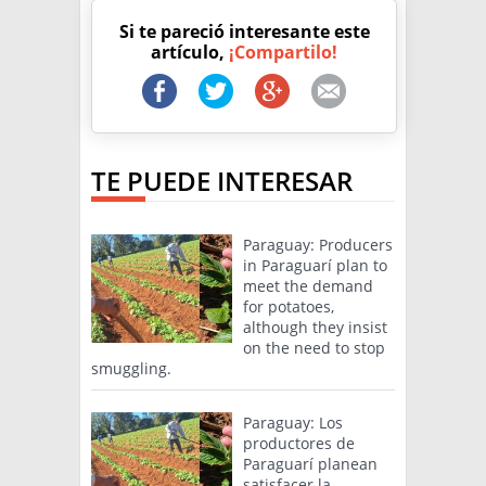
Si te pareció interesante este
artículo,
¡Compartilo!
TE PUEDE INTERESAR
Paraguay: Producers
in Paraguarí plan to
meet the demand
for potatoes,
although they insist
on the need to stop
smuggling.
Paraguay: Los
productores de
Paraguarí planean
satisfacer la