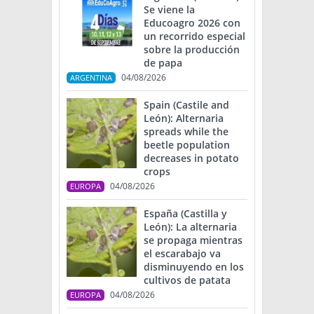
Se viene la
Educoagro 2026 con
un recorrido especial
sobre la producción
de papa
04/08/2026
ARGENTINA
Spain (Castile and
León): Alternaria
spreads while the
beetle population
decreases in potato
crops
04/08/2026
EUROPA
España (Castilla y
León): La alternaria
se propaga mientras
el escarabajo va
disminuyendo en los
cultivos de patata
04/08/2026
EUROPA