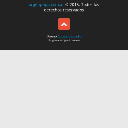
argenpapa.com.ar
© 2015. Todos los
derechos reservados
Diseño
Codigos Estudio
Programación
Ignacio Herrero