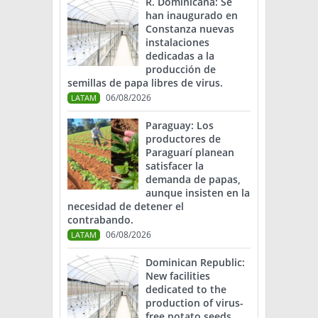
R. Dominicana: Se
han inaugurado en
Constanza nuevas
instalaciones
dedicadas a la
producción de
semillas de papa libres de virus.
06/08/2026
LATAM
Paraguay: Los
productores de
Paraguarí planean
satisfacer la
demanda de papas,
aunque insisten en la
necesidad de detener el
contrabando.
06/08/2026
LATAM
Dominican Republic:
New facilities
dedicated to the
production of virus-
free potato seeds