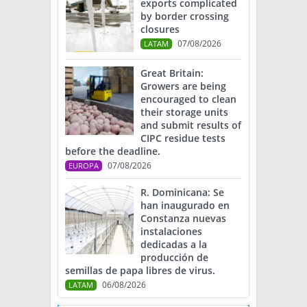
exports complicated
by border crossing
closures
07/08/2026
LATAM
Great Britain:
Growers are being
encouraged to clean
their storage units
and submit results of
CIPC residue tests
before the deadline.
07/08/2026
EUROPA
R. Dominicana: Se
han inaugurado en
Constanza nuevas
instalaciones
dedicadas a la
producción de
semillas de papa libres de virus.
06/08/2026
LATAM