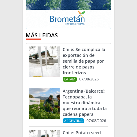
MÁS LEIDAS
Chile: Se complica la
exportación de
semilla de papa por
cierre de pasos
fronterizos
07/08/2026
LATAM
Argentina (Balcarce):
Tecnopapa, la
muestra dinámica
que reunirá a toda la
cadena papera
07/08/2026
ARGENTINA
Chile: Potato seed