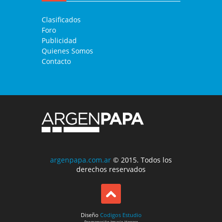
Clasificados
Foro
Publicidad
Quienes Somos
Contacto
argenpapa.com.ar
© 2015. Todos los
derechos reservados
Diseño
Codigos Estudio
Programación
Ignacio Herrero