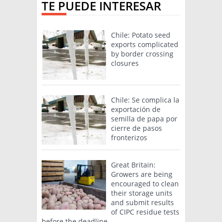
TE PUEDE INTERESAR
Chile: Potato seed
exports complicated
by border crossing
closures
Chile: Se complica la
exportación de
semilla de papa por
cierre de pasos
fronterizos
Great Britain:
Growers are being
encouraged to clean
their storage units
and submit results
of CIPC residue tests
before the deadline.