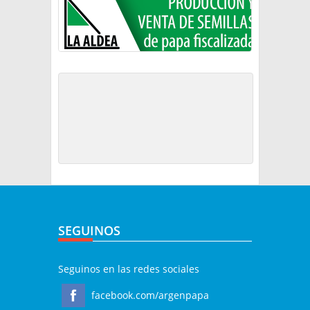
SEGUINOS
Seguinos en las redes sociales
facebook.com/argenpapa