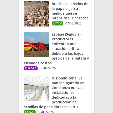
Brasil: Los precios de
la papa bajan a
medida que se
intensifica la cosecha
07/08/2026
LATAM
España (Segovia):
Productores
enfrentan una
situación crítica
debido a los bajos
precios de la patata y
elevados costos.
06/08/2026
EUROPA
R. Dominicana: Se
han inaugurado en
Constanza nuevas
instalaciones
dedicadas a la
producción de
semillas de papa libres de virus.
06/08/2026
LATAM