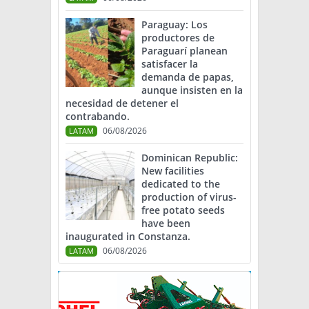
Paraguay: Los
productores de
Paraguarí planean
satisfacer la
demanda de papas,
aunque insisten en la
necesidad de detener el
contrabando.
06/08/2026
LATAM
Dominican Republic:
New facilities
dedicated to the
production of virus-
free potato seeds
have been
inaugurated in Constanza.
06/08/2026
LATAM