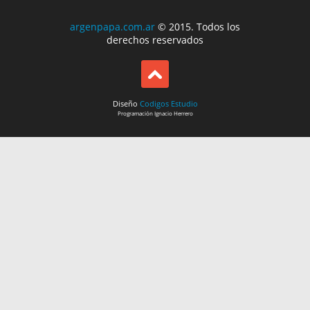
argenpapa.com.ar
© 2015. Todos los
derechos reservados
Diseño
Codigos Estudio
Programación
Ignacio Herrero