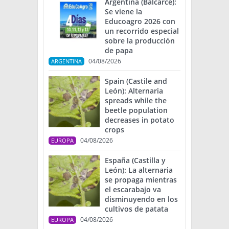
Argentina (Balcarce):
Se viene la
Educoagro 2026 con
un recorrido especial
sobre la producción
de papa
04/08/2026
ARGENTINA
Spain (Castile and
León): Alternaria
spreads while the
beetle population
decreases in potato
crops
04/08/2026
EUROPA
España (Castilla y
León): La alternaria
se propaga mientras
el escarabajo va
disminuyendo en los
cultivos de patata
04/08/2026
EUROPA