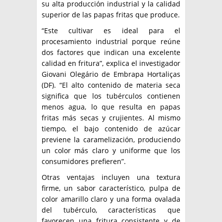
su alta producción industrial y la calidad
superior de las papas fritas que produce.
“Este cultivar es ideal para el
procesamiento industrial porque reúne
dos factores que indican una excelente
calidad en fritura”, explica el investigador
Giovani Olegário de Embrapa Hortaliças
(DF). “El alto contenido de materia seca
significa que los tubérculos contienen
menos agua, lo que resulta en papas
fritas más secas y crujientes. Al mismo
tiempo, el bajo contenido de azúcar
previene la caramelización, produciendo
un color más claro y uniforme que los
consumidores prefieren”.
Otras ventajas incluyen una textura
firme, un sabor característico, pulpa de
color amarillo claro y una forma ovalada
del tubérculo, características que
favorecen una fritura consistente y de