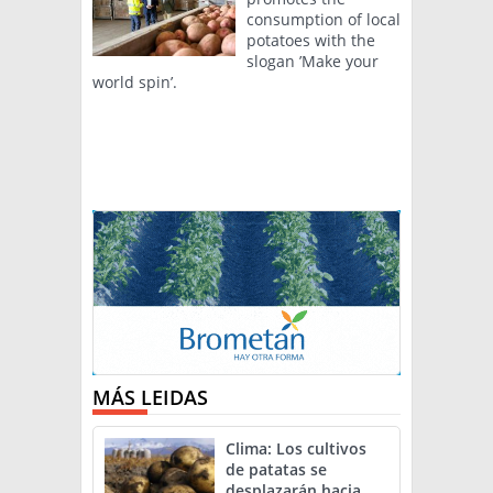
consumption of local
potatoes with the
slogan ’Make your
world spin’.
MÁS LEIDAS
Clima: Los cultivos
de patatas se
desplazarán hacia