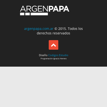
argenpapa.com.ar
© 2015. Todos los
derechos reservados
Diseño
Codigos Estudio
Programación
Ignacio Herrero