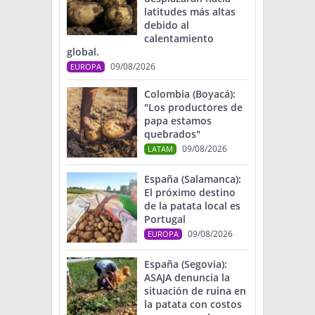
latitudes más altas
debido al
calentamiento
global.
09/08/2026
EUROPA
Colombia (Boyacá):
"Los productores de
papa estamos
quebrados"
09/08/2026
LATAM
España (Salamanca):
El próximo destino
de la patata local es
Portugal
09/08/2026
EUROPA
España (Segovia):
ASAJA denuncia la
situación de ruina en
la patata con costos