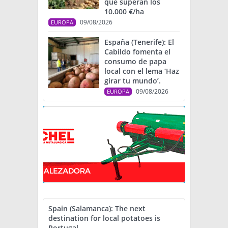
que superan los
10.000 €/ha
09/08/2026
EUROPA
España (Tenerife): El
Cabildo fomenta el
consumo de papa
local con el lema ‘Haz
girar tu mundo’.
09/08/2026
EUROPA
Spain (Salamanca): The next
destination for local potatoes is
Portugal