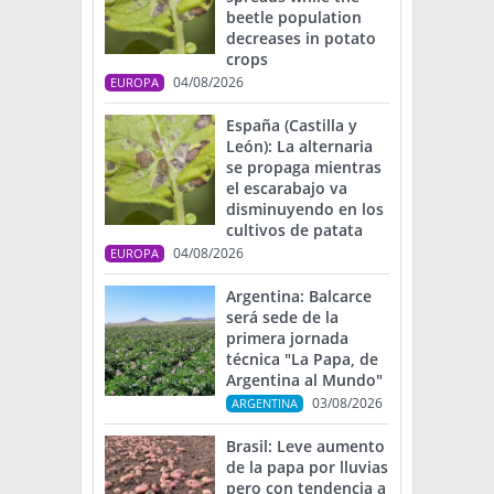
beetle population
decreases in potato
crops
04/08/2026
EUROPA
España (Castilla y
León): La alternaria
se propaga mientras
el escarabajo va
disminuyendo en los
cultivos de patata
04/08/2026
EUROPA
Argentina: Balcarce
será sede de la
primera jornada
técnica "La Papa, de
Argentina al Mundo"
03/08/2026
ARGENTINA
Brasil: Leve aumento
de la papa por lluvias
pero con tendencia a