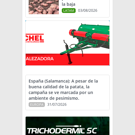
la baja
03/08/2026
LATAM
España (Salamanca): A pesar de la
buena calidad de la patata, la
campaña se ve marcada por un
ambiente de pesimismo.
31/07/2026
EUROPA