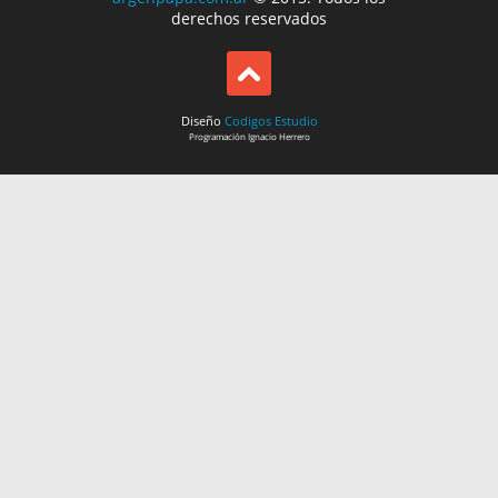
derechos reservados
Diseño
Codigos Estudio
Programación
Ignacio Herrero