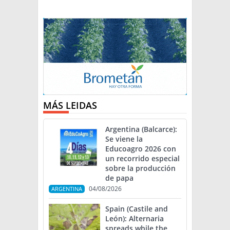
MÁS LEIDAS
Argentina (Balcarce):
Se viene la
Educoagro 2026 con
un recorrido especial
sobre la producción
de papa
04/08/2026
ARGENTINA
Spain (Castile and
León): Alternaria
spreads while the