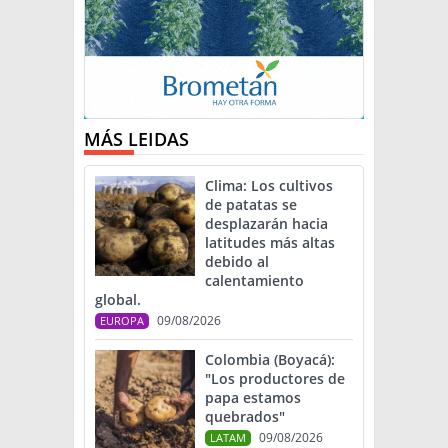
MÁS LEIDAS
Clima: Los cultivos
de patatas se
desplazarán hacia
latitudes más altas
debido al
calentamiento
global.
09/08/2026
EUROPA
Colombia (Boyacá):
"Los productores de
papa estamos
quebrados"
09/08/2026
LATAM