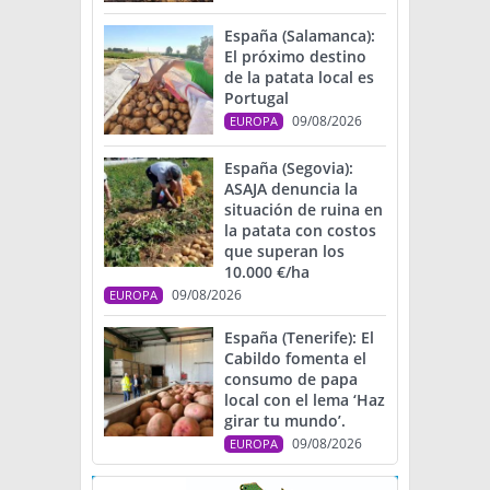
España (Salamanca):
El próximo destino
de la patata local es
Portugal
09/08/2026
EUROPA
España (Segovia):
ASAJA denuncia la
situación de ruina en
la patata con costos
que superan los
10.000 €/ha
09/08/2026
EUROPA
España (Tenerife): El
Cabildo fomenta el
consumo de papa
local con el lema ‘Haz
girar tu mundo’.
09/08/2026
EUROPA