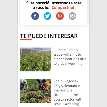
Si te pareció interesante este
artículo,
¡Compartilo!
TE PUEDE INTERESAR
Climate: Potato
crops will shift to
higher latitudes due
to global warming.
Spain (Segovia):
ASAJA denounces
the ruinous
situation in the
potato sector with
costs exceeding