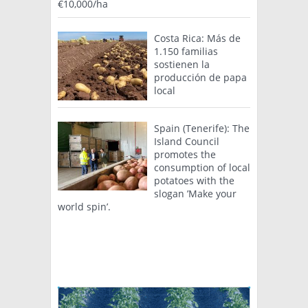
€10,000/ha
Costa Rica: Más de
1.150 familias
sostienen la
producción de papa
local
Spain (Tenerife): The
Island Council
promotes the
consumption of local
potatoes with the
slogan ’Make your
world spin’.