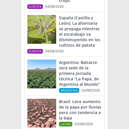
crops
04/08/2026
EUROPA
España (Castilla y
León): La alternaria
se propaga mientras
el escarabajo va
disminuyendo en los
cultivos de patata
04/08/2026
EUROPA
Argentina: Balcarce
será sede de la
primera jornada
técnica "La Papa, de
Argentina al Mundo"
03/08/2026
ARGENTINA
Brasil: Leve aumento
de la papa por lluvias
pero con tendencia a
la baja
03/08/2026
LATAM