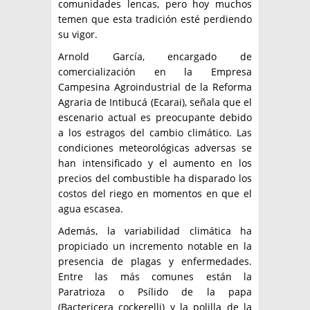
comunidades lencas, pero hoy muchos
temen que esta tradición esté perdiendo
su vigor.
Arnold García, encargado de
comercialización en la Empresa
Campesina Agroindustrial de la Reforma
Agraria de Intibucá (Ecarai), señala que el
escenario actual es preocupante debido
a los estragos del cambio climático. Las
condiciones meteorológicas adversas se
han intensificado y el aumento en los
precios del combustible ha disparado los
costos del riego en momentos en que el
agua escasea.
Además, la variabilidad climática ha
propiciado un incremento notable en la
presencia de plagas y enfermedades.
Entre las más comunes están la
Paratrioza o Psílido de la papa
(Bactericera cockerelli) y la polilla de la