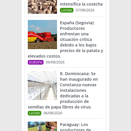
intensifica la cosecha
07/08/2026
LATAM
España (Segovia):
Productores
enfrentan una
situación crítica
debido a los bajos
precios de la patata y
elevados costos.
06/08/2026
EUROPA
R. Dominicana: Se
han inaugurado en
Constanza nuevas
instalaciones
dedicadas a la
producción de
semillas de papa libres de virus.
06/08/2026
LATAM
Paraguay: Los
productores de