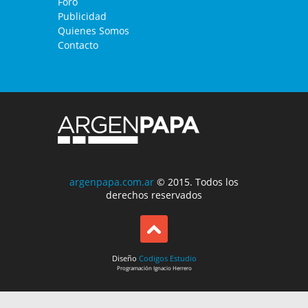
Foro
Publicidad
Quienes Somos
Contacto
argenpapa.com.ar
© 2015. Todos los
derechos reservados
Diseño
Codigos Estudio
Programación
Ignacio Herrero