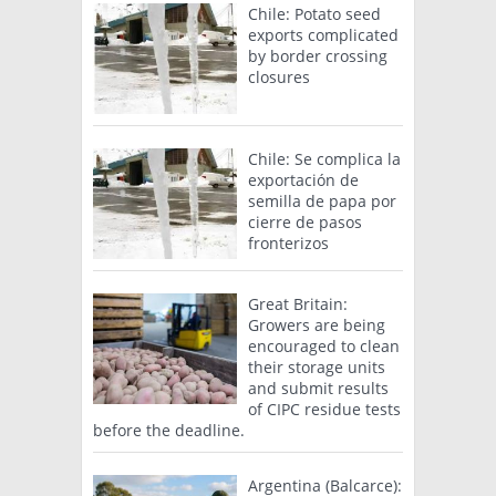
Chile: Potato seed
exports complicated
by border crossing
closures
Chile: Se complica la
exportación de
semilla de papa por
cierre de pasos
fronterizos
Great Britain:
Growers are being
encouraged to clean
their storage units
and submit results
of CIPC residue tests
before the deadline.
Argentina (Balcarce):