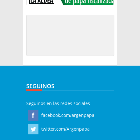
SEGUINOS
Seguinos en las redes sociales
facebook.com/argenpapa
twitter.com/Argenpapa