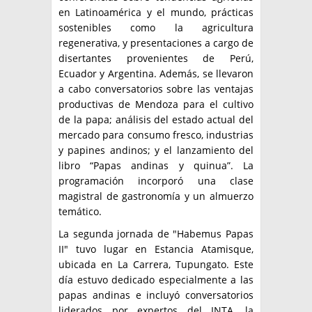
en Latinoamérica y el mundo, prácticas
sostenibles como la agricultura
regenerativa, y presentaciones a cargo de
disertantes provenientes de Perú,
Ecuador y Argentina. Además, se llevaron
a cabo conversatorios sobre las ventajas
productivas de Mendoza para el cultivo
de la papa; análisis del estado actual del
mercado para consumo fresco, industrias
y papines andinos; y el lanzamiento del
libro “Papas andinas y quinua”. La
programación incorporó una clase
magistral de gastronomía y un almuerzo
temático.
La segunda jornada de "Habemus Papas
II" tuvo lugar en Estancia Atamisque,
ubicada en La Carrera, Tupungato. Este
día estuvo dedicado especialmente a las
papas andinas e incluyó conversatorios
liderados por expertos del INTA, la