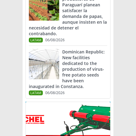
Paraguarí planean
satisfacer la
demanda de papas,
aunque insisten en la
necesidad de detener el
contrabando.
06/08/2026
LATAM
Dominican Republic:
New facilities
dedicated to the
production of virus-
free potato seeds
have been
inaugurated in Constanza.
06/08/2026
LATAM