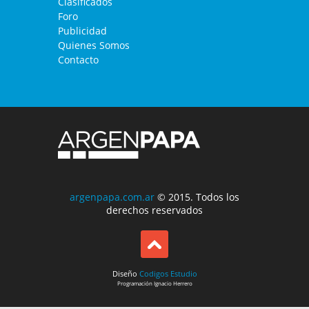
Clasificados
Foro
Publicidad
Quienes Somos
Contacto
argenpapa.com.ar
© 2015. Todos los
derechos reservados
Diseño
Codigos Estudio
Programación
Ignacio Herrero