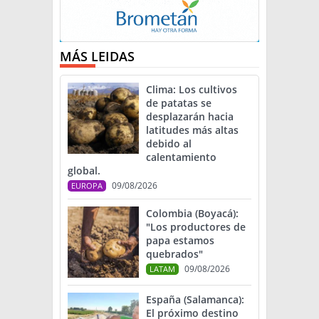
MÁS LEIDAS
Clima: Los cultivos
de patatas se
desplazarán hacia
latitudes más altas
debido al
calentamiento
global.
09/08/2026
EUROPA
Colombia (Boyacá):
"Los productores de
papa estamos
quebrados"
09/08/2026
LATAM
España (Salamanca):
El próximo destino