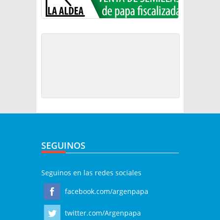
SEGUINOS
Seguinos en las redes sociales
facebook.com/argenpapa
twitter.com/Argenpapa