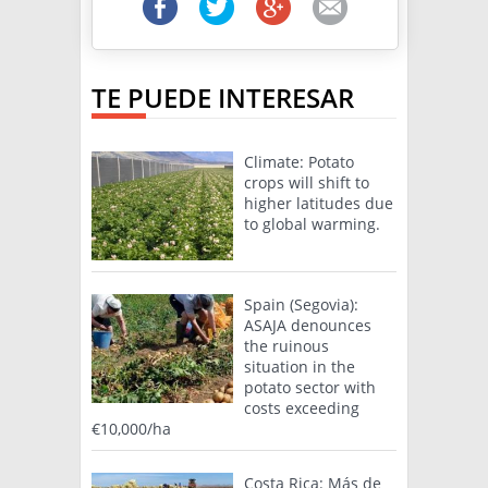
TE PUEDE INTERESAR
Climate: Potato
crops will shift to
higher latitudes due
to global warming.
Spain (Segovia):
ASAJA denounces
the ruinous
situation in the
potato sector with
costs exceeding
€10,000/ha
Costa Rica: Más de