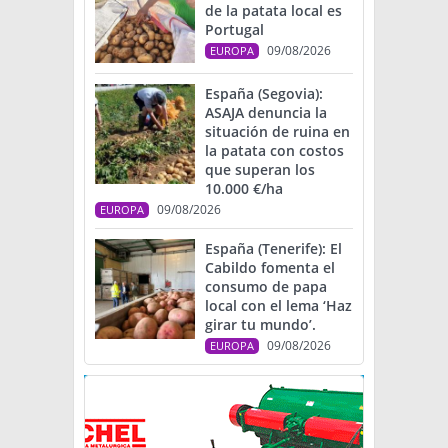
de la patata local es
Portugal
09/08/2026
EUROPA
España (Segovia):
ASAJA denuncia la
situación de ruina en
la patata con costos
que superan los
10.000 €/ha
09/08/2026
EUROPA
España (Tenerife): El
Cabildo fomenta el
consumo de papa
local con el lema ‘Haz
girar tu mundo’.
09/08/2026
EUROPA