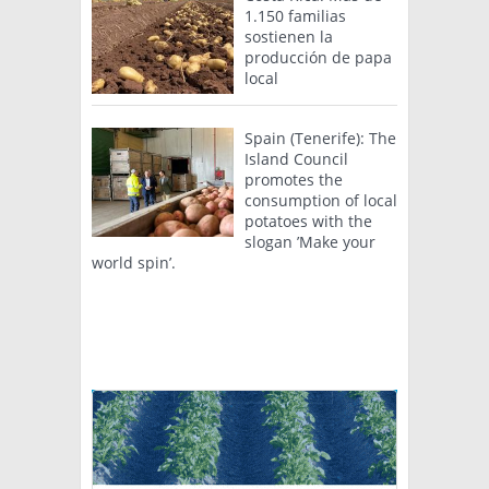
1.150 familias
sostienen la
producción de papa
local
Spain (Tenerife): The
Island Council
promotes the
consumption of local
potatoes with the
slogan ’Make your
world spin’.