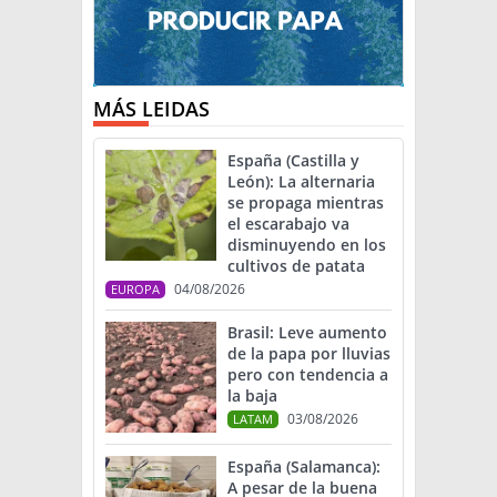
MÁS LEIDAS
España (Castilla y
León): La alternaria
se propaga mientras
el escarabajo va
disminuyendo en los
cultivos de patata
04/08/2026
EUROPA
Brasil: Leve aumento
de la papa por lluvias
pero con tendencia a
la baja
03/08/2026
LATAM
España (Salamanca):
A pesar de la buena