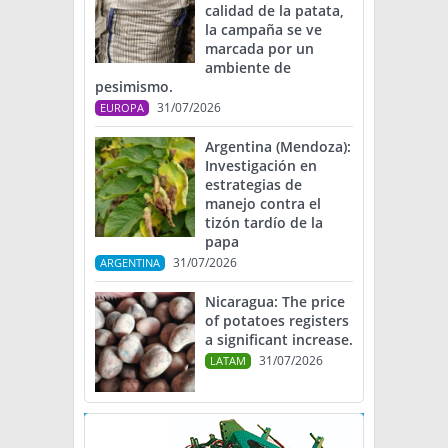
calidad de la patata,
la campaña se ve
marcada por un
ambiente de
pesimismo.
31/07/2026
EUROPA
Argentina (Mendoza):
Investigación en
estrategias de
manejo contra el
tizón tardío de la
papa
31/07/2026
ARGENTINA
Nicaragua: The price
of potatoes registers
a significant increase.
31/07/2026
LATAM