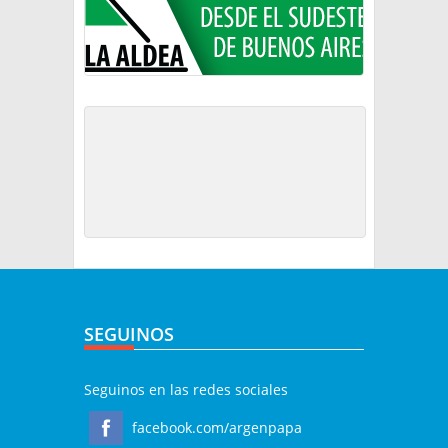
SEGUINOS
Seguinos en las redes sociales
facebook.com/argenpapa