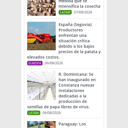
medida que se
intensifica la cosecha
07/08/2026
LATAM
España (Segovia):
Productores
enfrentan una
situación crítica
debido a los bajos
precios de la patata y
elevados costos.
06/08/2026
EUROPA
R. Dominicana: Se
han inaugurado en
Constanza nuevas
instalaciones
dedicadas a la
producción de
semillas de papa libres de virus.
06/08/2026
LATAM
Paraguay: Los