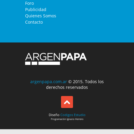
Foro
Publicidad
Quienes Somos
Contacto
argenpapa.com.ar
© 2015. Todos los
derechos reservados
Diseño
Codigos Estudio
Programación
Ignacio Herrero