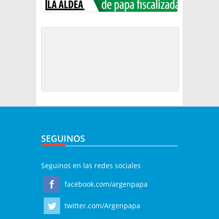
SEGUINOS
Seguinos en las redes sociales
facebook.com/argenpapa
twitter.com/Argenpapa