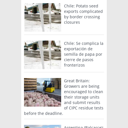
Chile: Potato seed
exports complicated
by border crossing
closures
Chile: Se complica la
exportación de
semilla de papa por
cierre de pasos
fronterizos
Great Britain:
Growers are being
encouraged to clean
their storage units
and submit results
of CIPC residue tests
before the deadline.
Argentina (Balcarce):