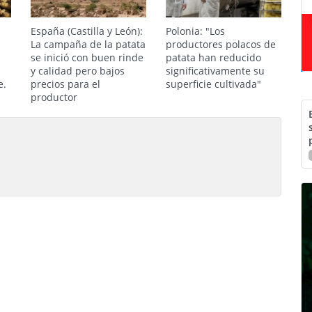
España (Castilla y León):
Polonia: "Los
La campaña de la patata
productores polacos de
se inició con buen rinde
patata han reducido
s
y calidad pero bajos
significativamente su
e.
precios para el
superficie cultivada"
productor