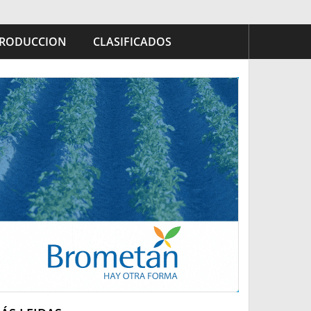
RODUCCION
CLASIFICADOS