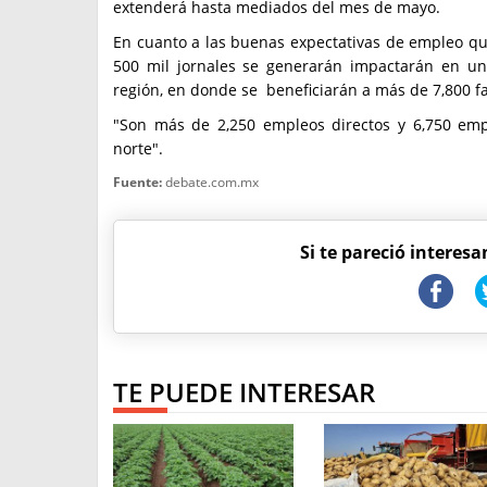
extenderá hasta mediados del mes de mayo.
En cuanto a las buenas expectativas de empleo que
500 mil jornales se generarán impactarán en un
región, en donde se beneficiarán a más de 7,800 fa
"Son más de 2,250 empleos directos y 6,750 emp
norte".
Fuente:
debate.com.mx
Si te pareció interesa
TE PUEDE INTERESAR