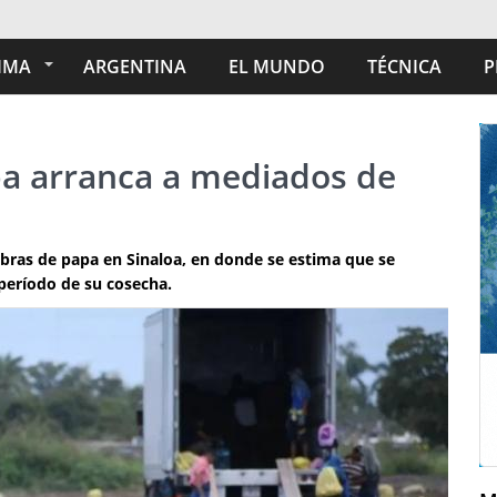
IMA
ARGENTINA
EL MUNDO
TÉCNICA
P
a arranca a mediados de
bras de papa en Sinaloa, en donde se estima que se
período de su cosecha.