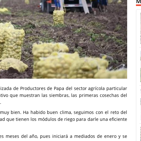
M
izada de Productores de Papa del sector agrícola particular
ativo que muestran las siembras, las primeras cosechas del
.
e muy bien. Ha habido buen clima, seguimos con el reto del
ad que tienen los módulos de riego para darle una eficiente
res meses del año, pues iniciará a mediados de enero y se