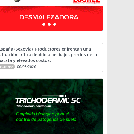
España (Segovia): Productores enfrentan una
situación crítica debido a los bajos precios de la
patata y elevados costos.
06/08/2026
EUROPA