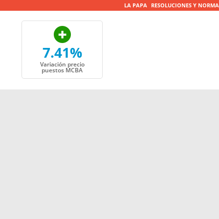
LA PAPA
RESOLUCIONES Y NORMA
7.41%
Variación precio
puestos MCBA