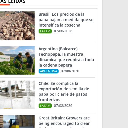
ÁS LEIDAS
Brasil: Los precios de la
papa bajan a medida que se
intensifica la cosecha
07/08/2026
LATAM
Argentina (Balcarce):
Tecnopapa, la muestra
dinámica que reunirá a toda
la cadena papera
07/08/2026
ARGENTINA
Chile: Se complica la
exportación de semilla de
papa por cierre de pasos
fronterizos
07/08/2026
LATAM
Great Britain: Growers are
being encouraged to clean