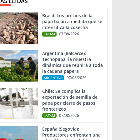
ÁS LEIDAS
Brasil: Los precios de la
papa bajan a medida que se
intensifica la cosecha
07/08/2026
LATAM
Argentina (Balcarce):
Tecnopapa, la muestra
dinámica que reunirá a toda
la cadena papera
07/08/2026
ARGENTINA
Chile: Se complica la
exportación de semilla de
papa por cierre de pasos
fronterizos
07/08/2026
LATAM
España (Segovia):
Productores enfrentan una