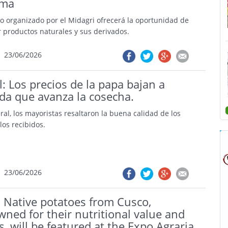
ima
to organizado por el Midagri ofrecerá la oportunidad de
r productos naturales y sus derivados.
23/06/2026
l: Los precios de la papa bajan a
da que avanza la cosecha.
ral, los mayoristas resaltaron la buena calidad de los
los recibidos.
23/06/2026
: Native potatoes from Cusco,
ned for their nutritional value and
s, will be featured at the Expo Agraria