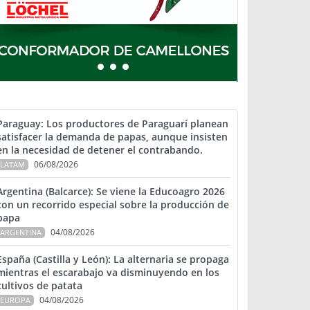
Paraguay: Los productores de Paraguarí planean
satisfacer la demanda de papas, aunque insisten
en la necesidad de detener el contrabando.
06/08/2026
LATAM
Argentina (Balcarce): Se viene la Educoagro 2026
con un recorrido especial sobre la producción de
papa
04/08/2026
ARGENTINA
España (Castilla y León): La alternaria se propaga
mientras el escarabajo va disminuyendo en los
cultivos de patata
04/08/2026
EUROPA