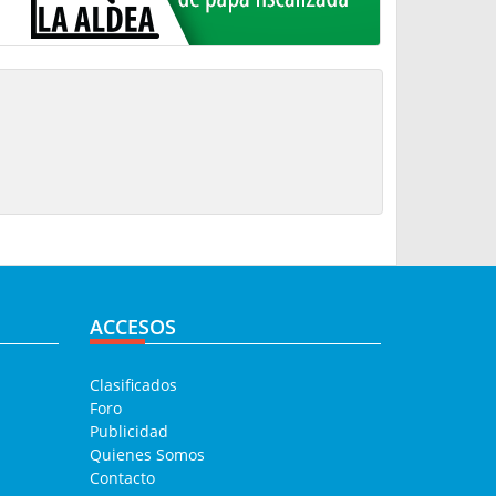
ACCESOS
Clasificados
Foro
Publicidad
Quienes Somos
Contacto