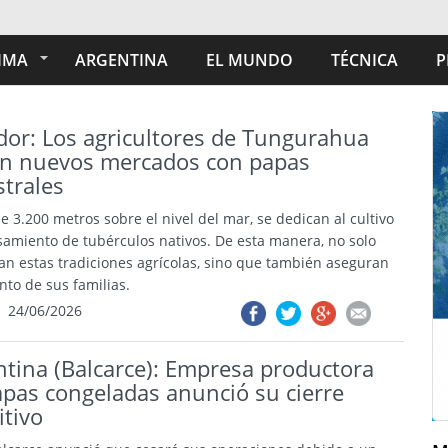
IMA
ARGENTINA
EL MUNDO
TÉCNICA
P
dor: Los agricultores de Tungurahua
an nuevos mercados con papas
strales
e 3.200 metros sobre el nivel del mar, se dedican al cultivo
samiento de tubérculos nativos. De esta manera, no solo
an estas tradiciones agrícolas, sino que también aseguran
nto de sus familias.
24/06/2026
ntina (Balcarce): Empresa productora
apas congeladas anunció su cierre
itivo