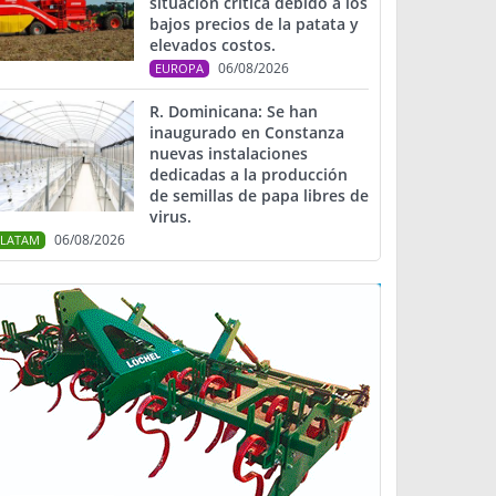
situación crítica debido a los
bajos precios de la patata y
elevados costos.
06/08/2026
EUROPA
R. Dominicana: Se han
inaugurado en Constanza
nuevas instalaciones
dedicadas a la producción
de semillas de papa libres de
virus.
06/08/2026
LATAM