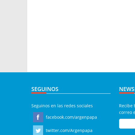
SEGUINOS
NEWS
Seguinos en las redes sociales
Recibe 
correo 
facebook.com/argenpapa
twitter.com/Argenpapa