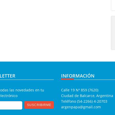
LETTER
INFORMACIÓN
todas las novedades en tu
Calle 19 Nº 859 (7620)
electrónico
Ciudad de Balcarce, Argentina
Teléfono (54-2266) 4-20703
argenpapa@gmail.com