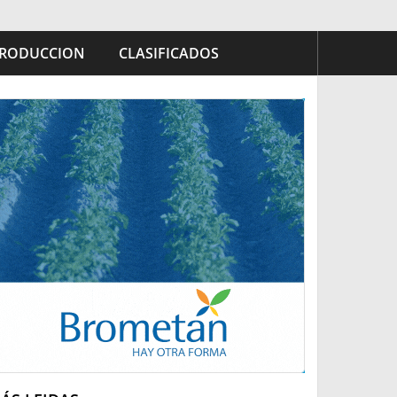
RODUCCION
CLASIFICADOS