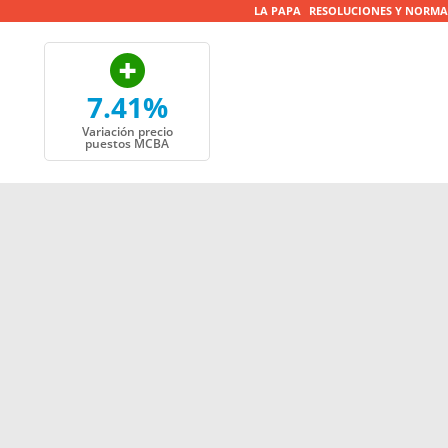
LA PAPA
RESOLUCIONES Y NORMA
7.41%
Variación precio
puestos MCBA