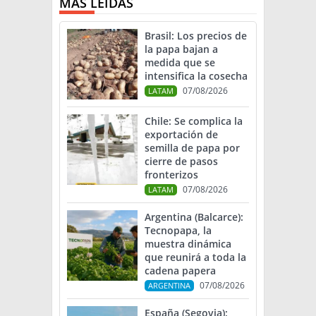
MÁS LEIDAS
Brasil: Los precios de
la papa bajan a
medida que se
intensifica la cosecha
07/08/2026
LATAM
Chile: Se complica la
exportación de
semilla de papa por
cierre de pasos
fronterizos
07/08/2026
LATAM
Argentina (Balcarce):
Tecnopapa, la
muestra dinámica
que reunirá a toda la
cadena papera
07/08/2026
ARGENTINA
España (Segovia):