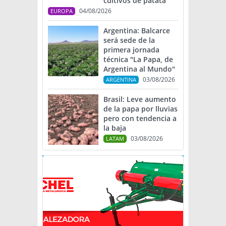
cultivos de patata
04/08/2026
EUROPA
Argentina: Balcarce
será sede de la
primera jornada
técnica "La Papa, de
Argentina al Mundo"
03/08/2026
ARGENTINA
Brasil: Leve aumento
de la papa por lluvias
pero con tendencia a
la baja
03/08/2026
LATAM