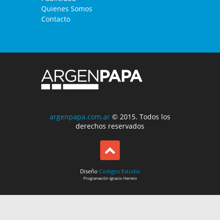
Quienes Somos
Contacto
argenpapa.com.ar
© 2015. Todos los
derechos reservados
Diseño
Codigos Estudio
Programación
Ignacio Herrero