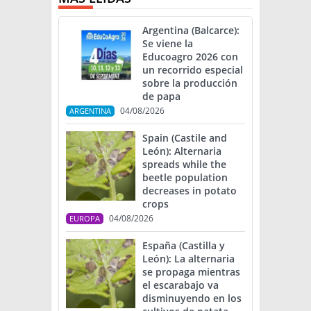
Argentina (Balcarce):
Se viene la
Educoagro 2026 con
un recorrido especial
sobre la producción
de papa
04/08/2026
ARGENTINA
Spain (Castile and
León): Alternaria
spreads while the
beetle population
decreases in potato
crops
04/08/2026
EUROPA
España (Castilla y
León): La alternaria
se propaga mientras
el escarabajo va
disminuyendo en los