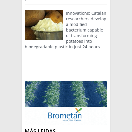
Innovations: Catalan
researchers develop
a modified
bacterium capable
of transforming
potatoes into
biodegradable plastic in just 24 hours.
MÁS LEIDAS