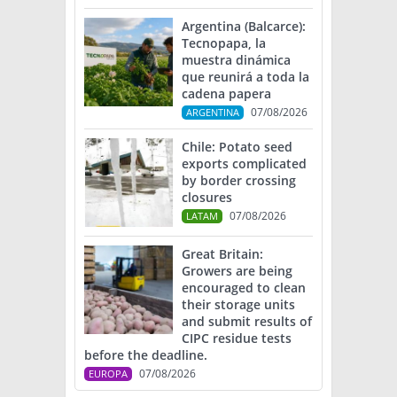
Argentina (Balcarce):
Tecnopapa, la
muestra dinámica
que reunirá a toda la
cadena papera
07/08/2026
ARGENTINA
Chile: Potato seed
exports complicated
by border crossing
closures
07/08/2026
LATAM
Great Britain:
Growers are being
encouraged to clean
their storage units
and submit results of
CIPC residue tests
before the deadline.
07/08/2026
EUROPA