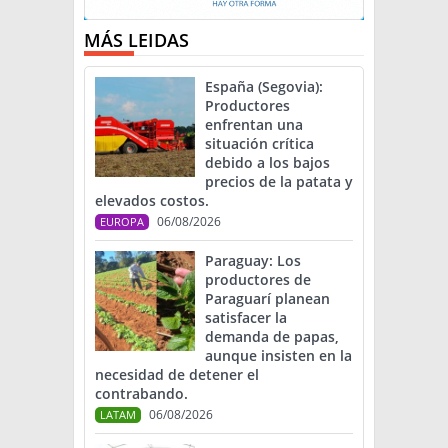
MÁS LEIDAS
España (Segovia):
Productores
enfrentan una
situación crítica
debido a los bajos
precios de la patata y
elevados costos.
06/08/2026
EUROPA
Paraguay: Los
productores de
Paraguarí planean
satisfacer la
demanda de papas,
aunque insisten en la
necesidad de detener el
contrabando.
06/08/2026
LATAM