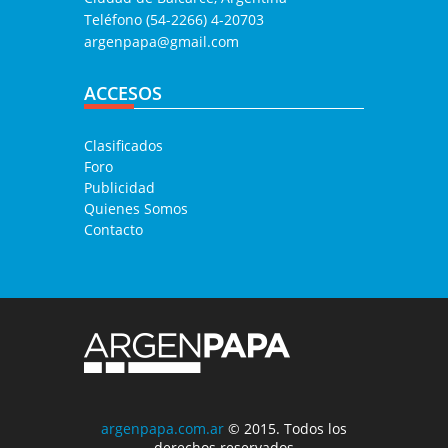
Teléfono (54-2266) 4-20703
argenpapa@gmail.com
ACCESOS
Clasificados
Foro
Publicidad
Quienes Somos
Contacto
argenpapa.com.ar
© 2015. Todos los
derechos reservados