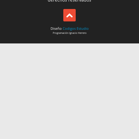
Diseño
Codigos Estudio
Programación
Ignacio Herrero