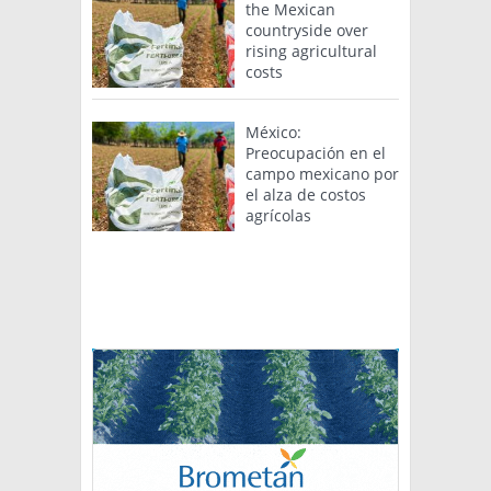
the Mexican
countryside over
rising agricultural
costs
México:
Preocupación en el
campo mexicano por
el alza de costos
agrícolas