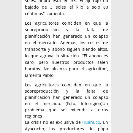
soles, ahora está en 35. El ají rojo ha
bajado de 3 soles el kilo a solo 80
céntimos”, comenta.
Los agricultores coinciden en que la
sobreproducción y la falta de
planificación han generado un colapso
en el mercado. Además, los costos de
transporte y abono siguen siendo altos,
lo que agrava la situación. “El abono es
caro, pero nuestros productos salen
baratos. No alcanza para el agricultor”,
lamenta Pablo.
Los agricultores coinciden en que la
sobreproducción y la falta de
planificación han generado un colapso
en el mercado. (Foto: Inforegión)Un
problema que se extiende a otras
regiones
La crisis no es exclusiva de
Huánuco
. En
Ayacucho, los productores de papa