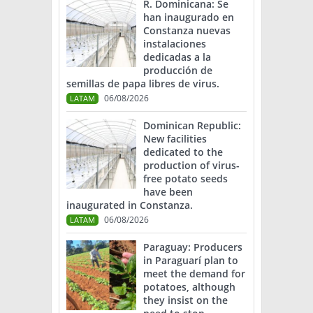
R. Dominicana: Se
han inaugurado en
Constanza nuevas
instalaciones
dedicadas a la
producción de
semillas de papa libres de virus.
06/08/2026
LATAM
Dominican Republic:
New facilities
dedicated to the
production of virus-
free potato seeds
have been
inaugurated in Constanza.
06/08/2026
LATAM
Paraguay: Producers
in Paraguarí plan to
meet the demand for
potatoes, although
they insist on the